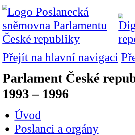
Přejít na hlavní navigaci
Př
Parlament České repub
1993 – 1996
Úvod
Poslanci a orgány