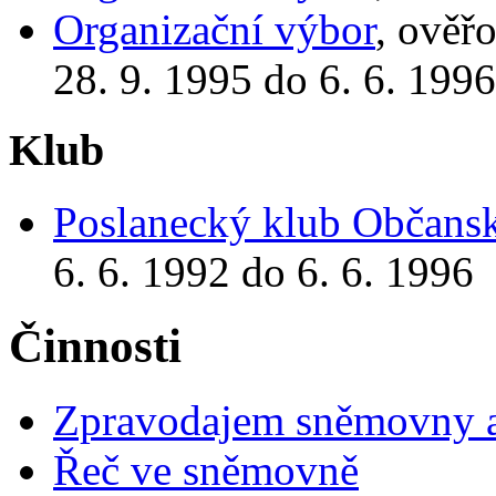
Organizační výbor
, ověř
28. 9. 1995 do 6. 6. 1996
Klub
Poslanecký klub Občansk
6. 6. 1992 do 6. 6. 1996
Činnosti
Zpravodajem sněmovny a 
Řeč ve sněmovně