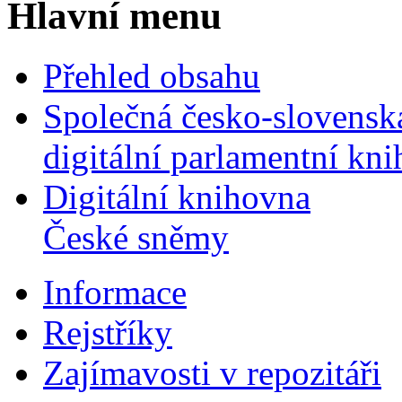
Hlavní menu
Přehled obsahu
Společná česko-slovensk
digitální parlamentní kn
Digitální knihovna
České sněmy
Informace
Rejstříky
Zajímavosti v repozitáři