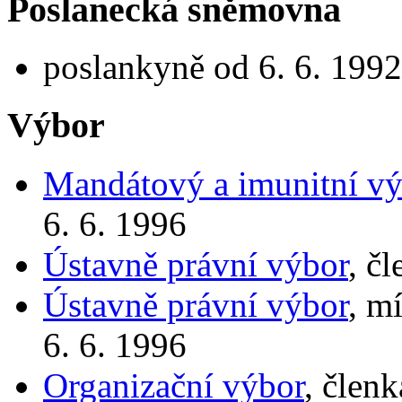
Poslanecká sněmovna
poslankyně od 6. 6. 1992
Výbor
Mandátový a imunitní vý
6. 6. 1996
Ústavně právní výbor
, č
Ústavně právní výbor
, m
6. 6. 1996
Organizační výbor
, člen