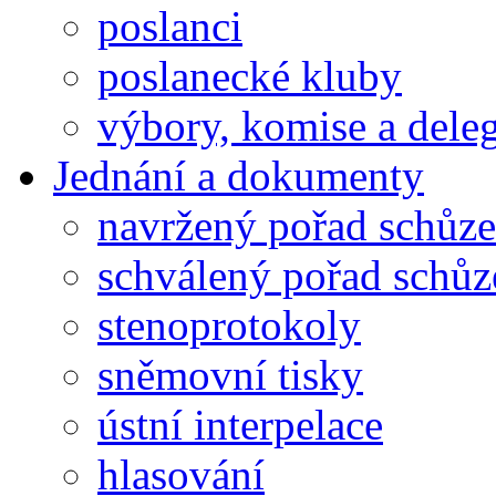
poslanci
poslanecké kluby
výbory, komise a dele
Jednání a dokumenty
navržený pořad schůze
schválený pořad schůz
stenoprotokoly
sněmovní tisky
ústní interpelace
hlasování