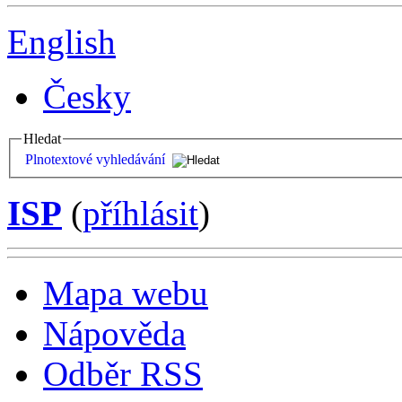
English
Česky
Hledat
Plnotextové vyhledávání
ISP
(
příhlásit
)
Mapa webu
Nápověda
Odběr RSS