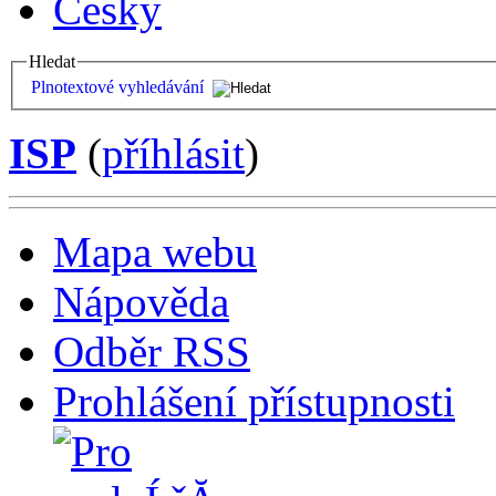
Česky
Hledat
Plnotextové vyhledávání
ISP
(
příhlásit
)
Mapa webu
Nápověda
Odběr RSS
Prohlášení přístupnosti