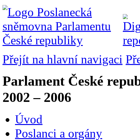
Přejít na hlavní navigaci
Př
Parlament České repub
2002 – 2006
Úvod
Poslanci a orgány