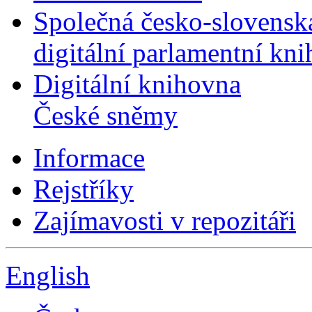
Společná česko-slovensk
digitální parlamentní kn
Digitální knihovna
České sněmy
Informace
Rejstříky
Zajímavosti v repozitáři
English