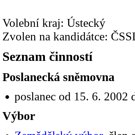
Volební kraj: Ústecký
Zvolen na kandidátce: ČS
Seznam činností
Poslanecká sněmovna
poslanec od 15. 6. 2002 
Výbor