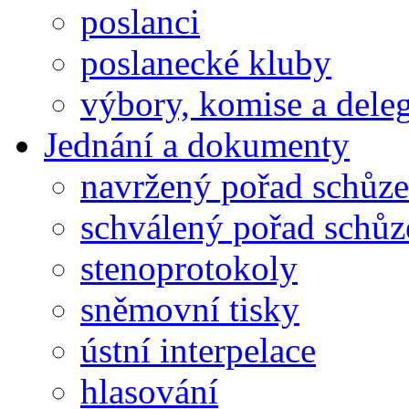
poslanci
poslanecké kluby
výbory, komise a dele
Jednání a dokumenty
navržený pořad schůze
schválený pořad schůz
stenoprotokoly
sněmovní tisky
ústní interpelace
hlasování