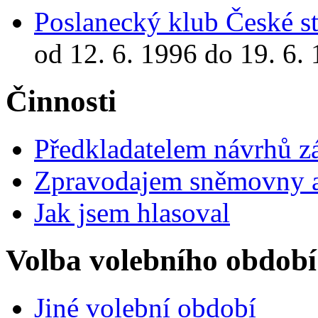
Poslanecký klub České st
od 12. 6. 1996 do 19. 6.
Činnosti
Předkladatelem návrhů 
Zpravodajem sněmovny a 
Jak jsem hlasoval
Volba volebního období
Jiné volební období