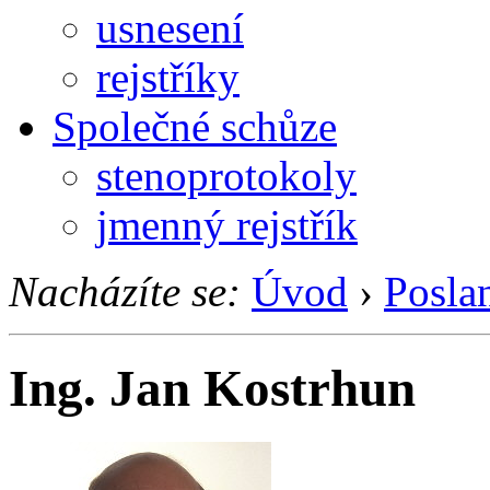
usnesení
rejstříky
Společné schůze
stenoprotokoly
jmenný rejstřík
Nacházíte se:
Úvod
›
Posla
Ing. Jan Kostrhun