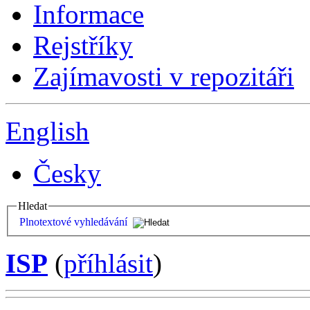
Informace
Rejstříky
Zajímavosti v repozitáři
English
Česky
Hledat
Plnotextové vyhledávání
ISP
(
příhlásit
)