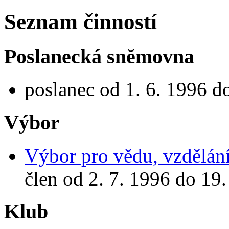
Seznam činností
Poslanecká sněmovna
poslanec od 1. 6. 1996 d
Výbor
Výbor pro vědu, vzdělání
člen od 2. 7. 1996 do 19.
Klub