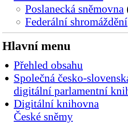
Poslanecká sněmovna
Federální shromáždění
Hlavní menu
Přehled obsahu
Společná česko-slovensk
digitální parlamentní kn
Digitální knihovna
České sněmy