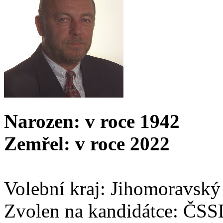
Narozen: v roce 1942
Zemřel: v roce 2022
Volební kraj: Jihomoravský
Zvolen na kandidátce: ČS