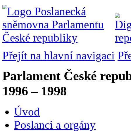
Přejít na hlavní navigaci
Př
Parlament České repub
1996 – 1998
Úvod
Poslanci a orgány