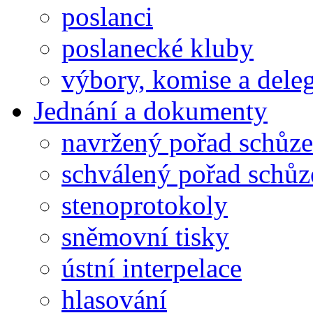
poslanci
poslanecké kluby
výbory, komise a dele
Jednání a dokumenty
navržený pořad schůze
schválený pořad schůz
stenoprotokoly
sněmovní tisky
ústní interpelace
hlasování