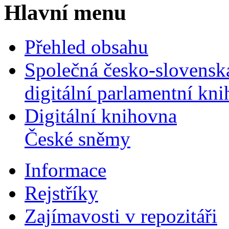
Hlavní menu
Přehled obsahu
Společná česko-slovensk
digitální parlamentní kn
Digitální knihovna
České sněmy
Informace
Rejstříky
Zajímavosti v repozitáři