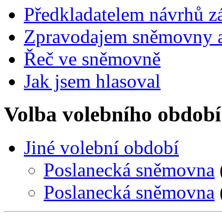
Předkladatelem návrhů 
Zpravodajem sněmovny a 
Řeč ve sněmovně
Jak jsem hlasoval
Volba volebního období
Jiné volební období
Poslanecká sněmovna
Poslanecká sněmovna