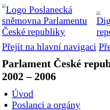
Přejít na hlavní navigaci
Př
Parlament České repub
2002 – 2006
Úvod
Poslanci a orgány