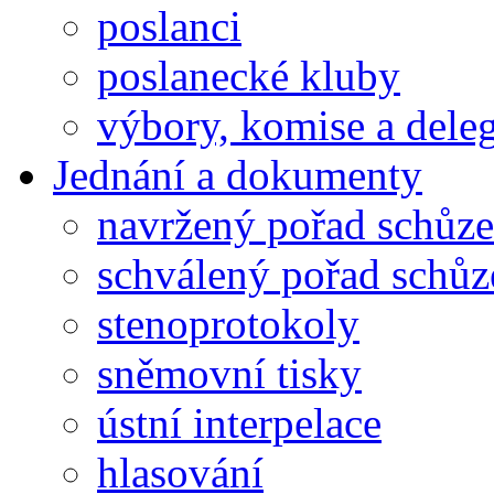
poslanci
poslanecké kluby
výbory, komise a dele
Jednání a dokumenty
navržený pořad schůze
schválený pořad schůz
stenoprotokoly
sněmovní tisky
ústní interpelace
hlasování