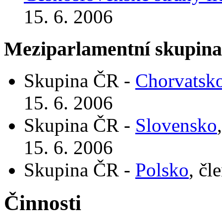
15. 6. 2006
Meziparlamentní skupin
Skupina ČR -
Chorvatsk
15. 6. 2006
Skupina ČR -
Slovensko
15. 6. 2006
Skupina ČR -
Polsko
, čl
Činnosti