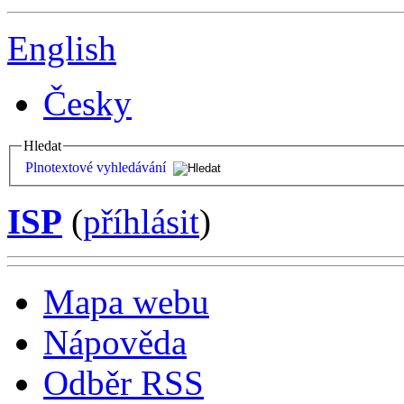
English
Česky
Hledat
Plnotextové vyhledávání
ISP
(
příhlásit
)
Mapa webu
Nápověda
Odběr RSS