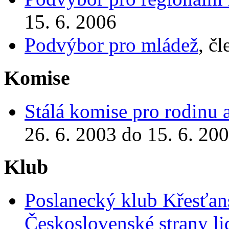
15. 6. 2006
Podvýbor pro mládež
, č
Komise
Stálá komise pro rodinu a
26. 6. 2003 do 15. 6. 20
Klub
Poslanecký klub Křesťan
Československé strany l