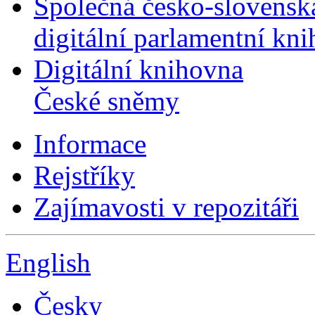
Společná česko-slovensk
digitální parlamentní kn
Digitální knihovna
České sněmy
Informace
Rejstříky
Zajímavosti v repozitáři
English
Česky