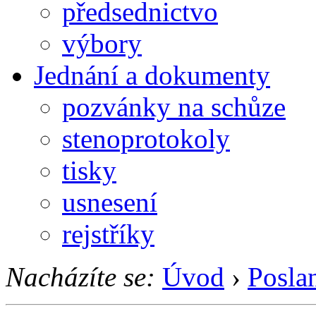
předsednictvo
výbory
Jednání a dokumenty
pozvánky na schůze
stenoprotokoly
tisky
usnesení
rejstříky
Nacházíte se:
Úvod
›
Posla