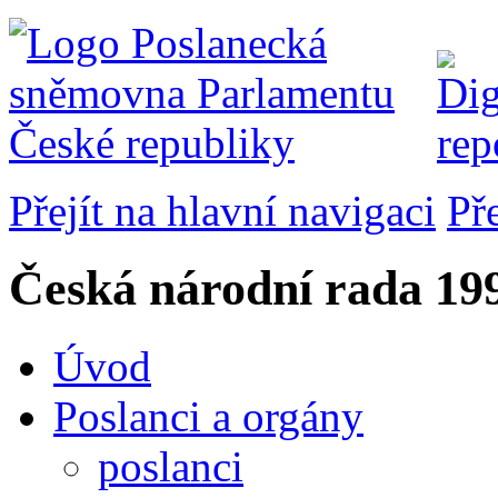
Přejít na hlavní navigaci
Př
Česká národní rada
199
Úvod
Poslanci a orgány
poslanci