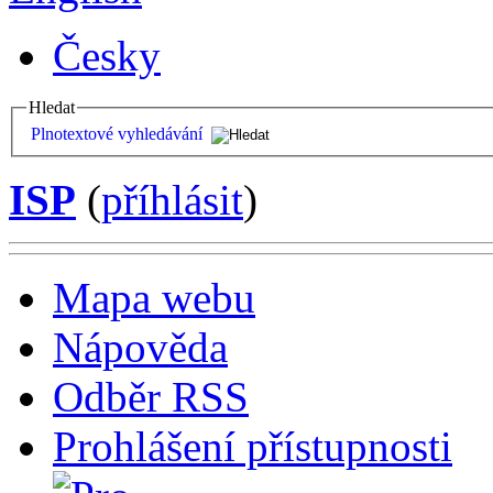
Česky
Hledat
Plnotextové vyhledávání
ISP
(
příhlásit
)
Mapa webu
Nápověda
Odběr RSS
Prohlášení přístupnosti