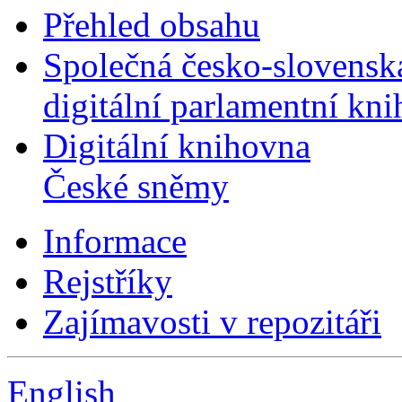
Přehled obsahu
Společná česko-slovensk
digitální parlamentní kn
Digitální knihovna
České sněmy
Informace
Rejstříky
Zajímavosti v repozitáři
English