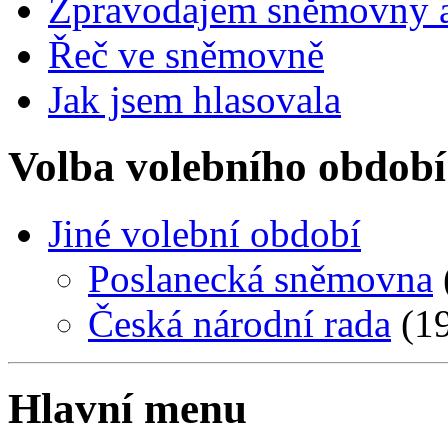
Zpravodajem sněmovny a 
Řeč ve sněmovně
Jak jsem hlasovala
Volba volebního období
Jiné volební období
Poslanecká sněmovna
Česká národní rada
(19
Hlavní menu