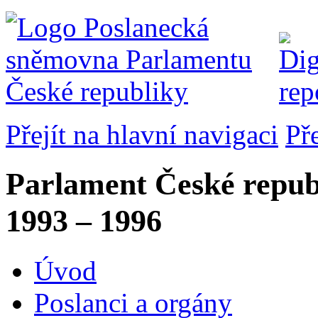
Přejít na hlavní navigaci
Př
Parlament České repub
1993 – 1996
Úvod
Poslanci a orgány