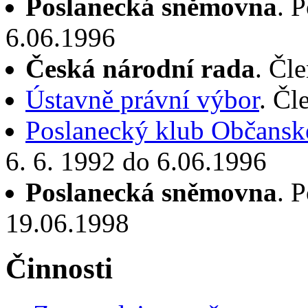
Poslanecká sněmovna
. 
6.06.1996
Česká národní rada
. Čl
Ústavně právní výbor
. Čl
Poslanecký klub Občanské
6. 6. 1992 do 6.06.1996
Poslanecká sněmovna
. 
19.06.1998
Činnosti