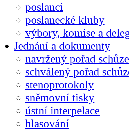
poslanci
poslanecké kluby
výbory, komise a dele
Jednání a dokumenty
navržený pořad schůze
schválený pořad schůz
stenoprotokoly
sněmovní tisky
ústní interpelace
hlasování