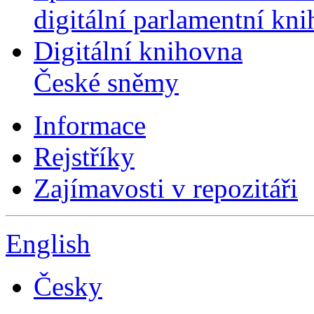
digitální parlamentní kn
Digitální knihovna
České sněmy
Informace
Rejstříky
Zajímavosti v repozitáři
English
Česky