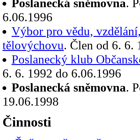
Poslanecká sněmovna
. 
6.06.1996
Výbor pro vědu, vzdělání,
tělovýchovu
. Člen od 6. 6.
Poslanecký klub Občanské
6. 6. 1992 do 6.06.1996
Poslanecká sněmovna
. 
19.06.1998
Činnosti