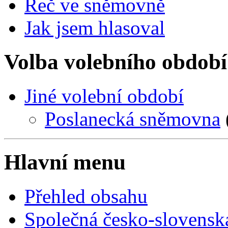
Řeč ve sněmovně
Jak jsem hlasoval
Volba volebního období
Jiné volební období
Poslanecká sněmovna
Hlavní menu
Přehled obsahu
Společná česko-slovensk