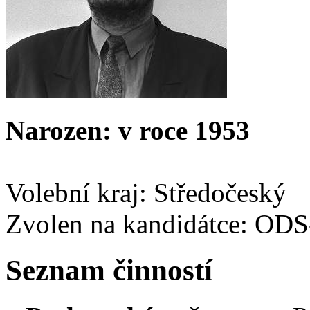
Narozen: v roce 1953
Volební kraj: Středočeský
Zvolen na kandidátce: OD
Seznam činností