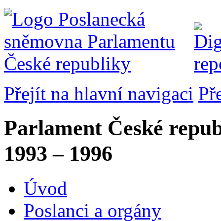
Přejít na hlavní navigaci
Př
Parlament České repub
1993 – 1996
Úvod
Poslanci a orgány