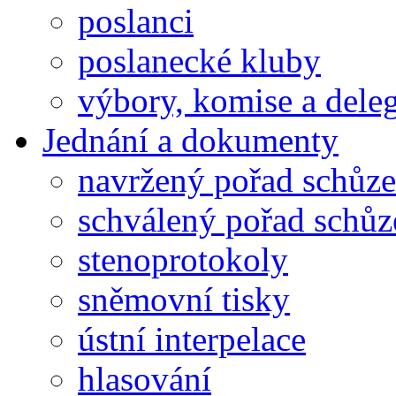
poslanci
poslanecké kluby
výbory, komise a dele
Jednání a dokumenty
navržený pořad schůze
schválený pořad schůz
stenoprotokoly
sněmovní tisky
ústní interpelace
hlasování