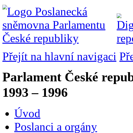
Přejít na hlavní navigaci
Př
Parlament České repub
1993 – 1996
Úvod
Poslanci a orgány