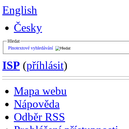
English
Česky
Hledat
Plnotextové vyhledávání
ISP
(
příhlásit
)
Mapa webu
Nápověda
Odběr RSS