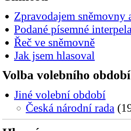
Zpravodajem sněmovny a 
Podané písemné interpel
Řeč ve sněmovně
Jak jsem hlasoval
Volba volebního období
Jiné volební období
Česká národní rada
(19