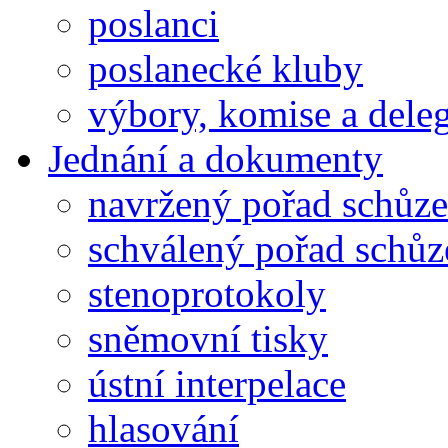
poslanci
poslanecké kluby
výbory, komise a dele
Jednání a dokumenty
navržený pořad schůze
schválený pořad schůz
stenoprotokoly
sněmovní tisky
ústní interpelace
hlasování