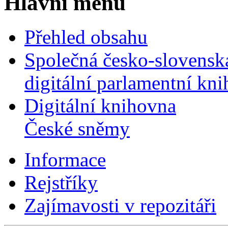
Hlavní menu
Přehled obsahu
Společná česko-slovensk
digitální parlamentní kn
Digitální knihovna
České sněmy
Informace
Rejstříky
Zajímavosti v repozitáři