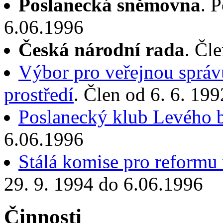
Poslanecká sněmovna
. 
6.06.1996
Česká národní rada
. Čl
Výbor pro veřejnou správu
prostředí
. Člen od 6. 6. 19
Poslanecký klub Levého 
6.06.1996
Stálá komise pro reformu 
29. 9. 1994 do 6.06.1996
Činnosti