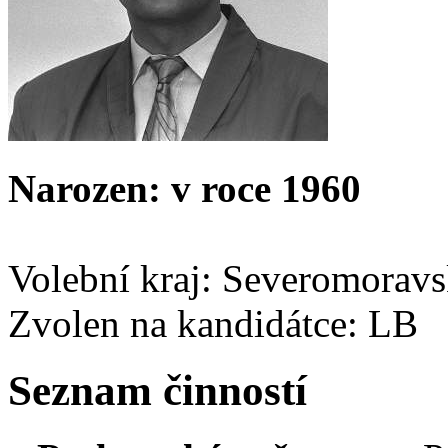
Narozen: v roce 1960
Volební kraj: Severomorav
Zvolen na kandidátce: LB
Seznam činností