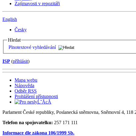
Zajímavosti v repozitáři
English
Česky
Hledat
Plnotextové vyhledávání
ISP
(
příhlásit
)
Mapa webu
Nápověda
Odběr RSS
Prohlášení přístupnosti
Parlament České republiky, Poslanecká sněmovna, Sněmovní 4, 118 2
Telefon na spojovatelku:
257 171 111
Informace dle zákona 106/1999 Sb.