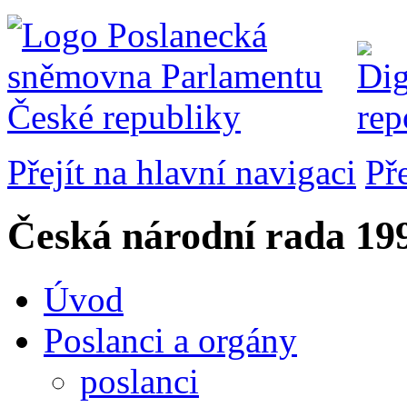
Přejít na hlavní navigaci
Př
Česká národní rada
199
Úvod
Poslanci a orgány
poslanci