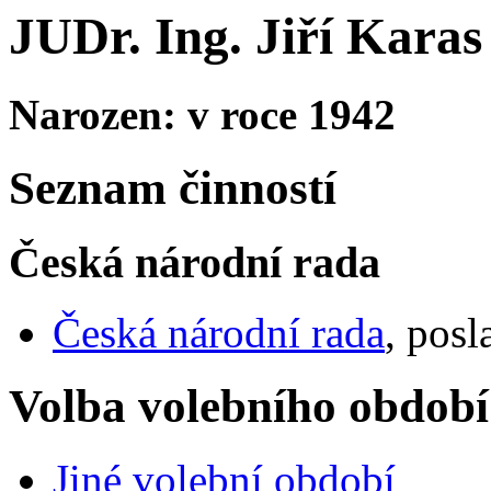
JUDr. Ing. Jiří Karas
Narozen: v roce 1942
Seznam činností
Česká národní rada
Česká národní rada
, posl
Volba volebního období
Jiné volební období