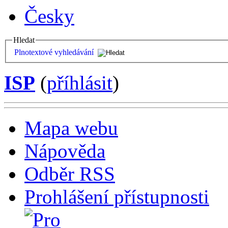
Česky
Hledat
Plnotextové vyhledávání
ISP
(
příhlásit
)
Mapa webu
Nápověda
Odběr RSS
Prohlášení přístupnosti