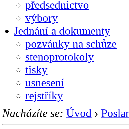
předsednictvo
výbory
Jednání a dokumenty
pozvánky na schůze
stenoprotokoly
tisky
usnesení
rejstříky
Nacházíte se:
Úvod
›
Posla