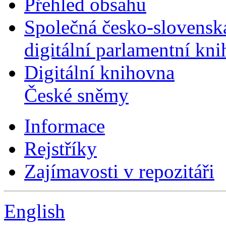
Přehled obsahu
Společná česko-slovensk
digitální parlamentní kn
Digitální knihovna
České sněmy
Informace
Rejstříky
Zajímavosti v repozitáři
English