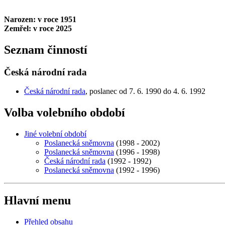
Narozen: v roce 1951
Zemřel: v roce 2025
Seznam činností
Česká národní rada
Česká národní rada
, poslanec od 7. 6. 1990 do 4. 6. 1992
Volba volebního období
Jiné volební období
Poslanecká sněmovna
(1998 - 2002)
Poslanecká sněmovna
(1996 - 1998)
Česká národní rada
(1992 - 1992)
Poslanecká sněmovna
(1992 - 1996)
Hlavní menu
Přehled obsahu