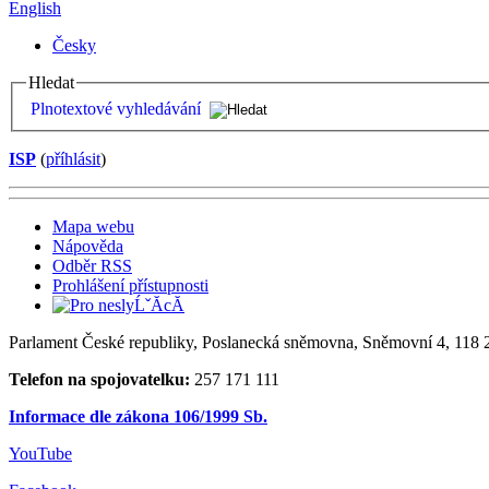
English
Česky
Hledat
Plnotextové vyhledávání
ISP
(
příhlásit
)
Mapa webu
Nápověda
Odběr RSS
Prohlášení přístupnosti
Parlament České republiky, Poslanecká sněmovna, Sněmovní 4, 118 2
Telefon na spojovatelku:
257 171 111
Informace dle zákona 106/1999 Sb.
YouTube