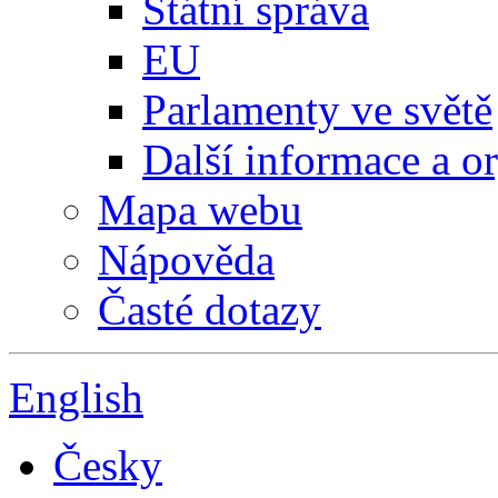
Státní správa
EU
Parlamenty ve světě
Další informace a o
Mapa webu
Nápověda
Časté dotazy
English
Česky