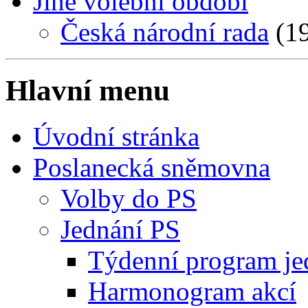
Jiné volební období
Česká národní rada
(19
Hlavní menu
Úvodní stránka
Poslanecká sněmovna
Volby do PS
Jednání PS
Týdenní program je
Harmonogram akcí