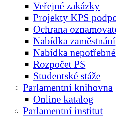
Veřejné zakázky
Projekty KPS podp
Ochrana oznamovat
Nabídka zaměstnání
Nabídka nepotřebné
Rozpočet PS
Studentské stáže
Parlamentní knihovna
Online katalog
Parlamentní institut