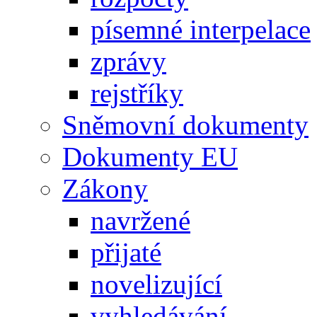
písemné interpelace
zprávy
rejstříky
Sněmovní dokumenty
Dokumenty EU
Zákony
navržené
přijaté
novelizující
vyhledávání