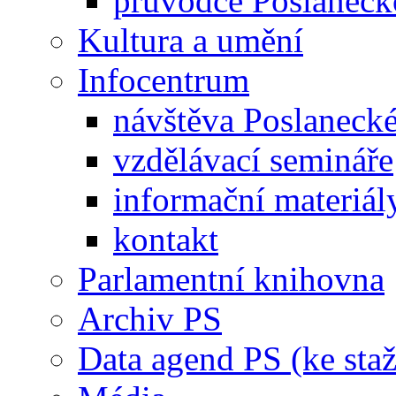
průvodce Poslanec
Kultura a umění
Infocentrum
návštěva Poslaneck
vzdělávací semináře
informační materiál
kontakt
Parlamentní knihovna
Archiv PS
Data agend PS (ke staž