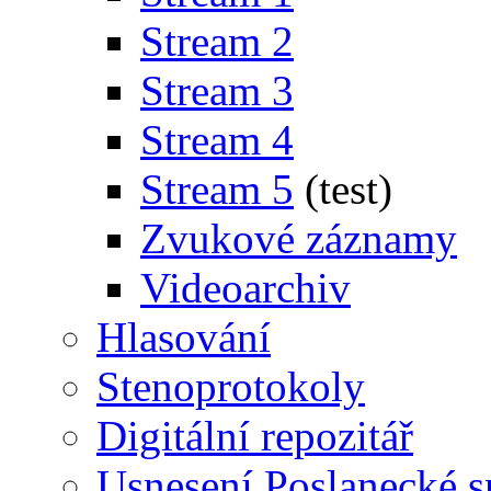
Stream 2
Stream 3
Stream 4
Stream 5
(test)
Zvukové záznamy
Videoarchiv
Hlasování
Stenoprotokoly
Digitální repozitář
Usnesení Poslanecké 