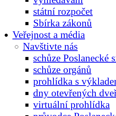
státní rozpočet
Sbírka zákonů
Veřejnost a média
Navštivte nás
schůze Poslanecké
schůze orgánů
prohlídka s výklad
dny otevřených dveř
virtuální prohlídka