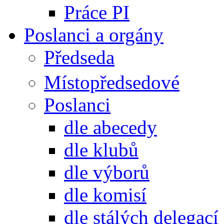
Práce PI
Poslanci a orgány
Předseda
Místopředsedové
Poslanci
dle abecedy
dle klubů
dle výborů
dle komisí
dle stálých delegací