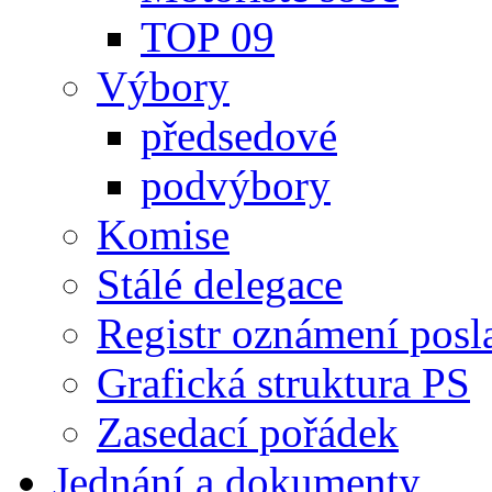
TOP 09
Výbory
předsedové
podvýbory
Komise
Stálé delegace
Registr oznámení posl
Grafická struktura PS
Zasedací pořádek
Jednání a dokumenty