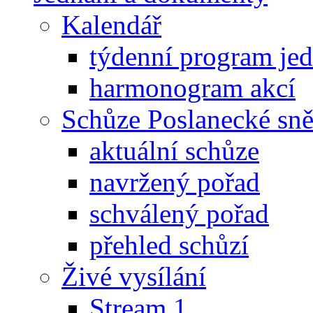
Kalendář
týdenní program je
harmonogram akcí
Schůze Poslanecké s
aktuální schůze
navržený pořad
schválený pořad
přehled schůzí
Živé vysílání
Stream 1