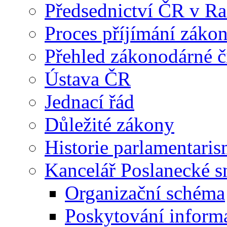
Předsednictví ČR v R
Proces příjímání záko
Přehled zákonodárné č
Ústava ČR
Jednací řád
Důležité zákony
Historie parlamentaris
Kancelář Poslanecké 
Organizační schéma
Poskytování inform