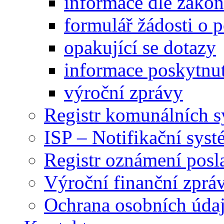
informace dle záko
formulář žádosti o 
opakující se dotazy
informace poskytnut
výroční zprávy
Registr komunálních 
ISP – Notifikační sys
Registr oznámení posl
Výroční finanční zpráv
Ochrana osobních úd