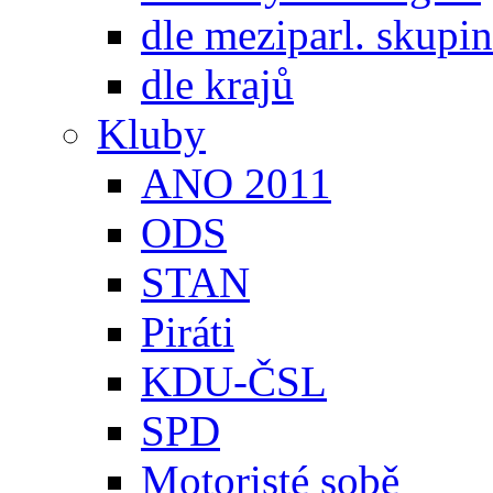
dle meziparl. skupin
dle krajů
Kluby
ANO 2011
ODS
STAN
Piráti
KDU-ČSL
SPD
Motoristé sobě