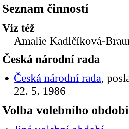
Seznam činností
Viz též
Amalie Kadlčíková-Brau
Česká národní rada
Česká národní rada
, pos
22. 5. 1986
Volba volebního období