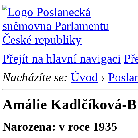
Přejít na hlavní navigaci
Př
Nacházíte se:
Úvod
›
Posla
Amálie Kadlčíková-
Narozena: v roce 1935