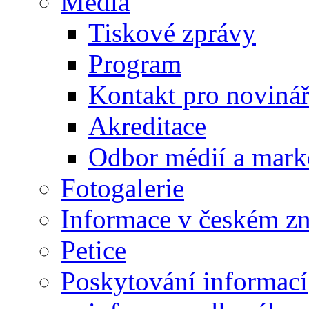
Média
Tiskové zprávy
Program
Kontakt pro noviná
Akreditace
Odbor médií a mark
Fotogalerie
Informace v českém z
Petice
Poskytování informací