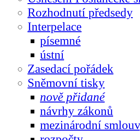
Rozhodnutí předsedy
Interpelace
písemné
ústní
Zasedací pořádek
Sněmovní tisky
nově přidané
návrhy zákonů
mezinárodní smlou
rozpočty