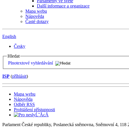
Parlamenty ve světě
Další informace a organizace
Mapa webu
Nápověda
Časté dotazy
English
Česky
Hledat
Plnotextové vyhledávání
ISP
(
příhlásit
)
Mapa webu
Nápověda
Odběr RSS
Prohlášení přístupnosti
Parlament České republiky, Poslanecká sněmovna, Sněmovní 4, 118 2