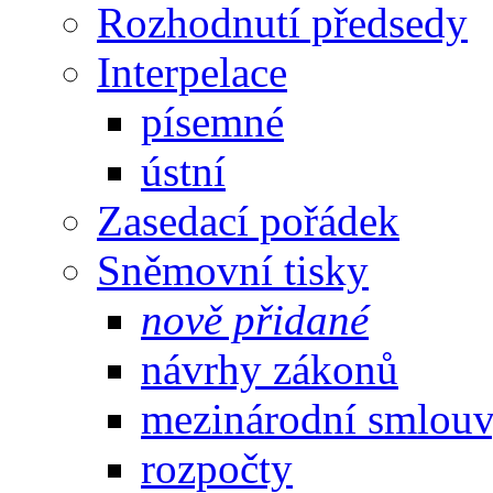
Rozhodnutí předsedy
Interpelace
písemné
ústní
Zasedací pořádek
Sněmovní tisky
nově přidané
návrhy zákonů
mezinárodní smlou
rozpočty