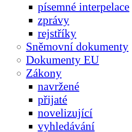
písemné interpelace
zprávy
rejstříky
Sněmovní dokumenty
Dokumenty EU
Zákony
navržené
přijaté
novelizující
vyhledávání