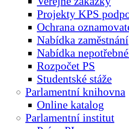
Veřejné zakázky
Projekty KPS podp
Ochrana oznamovat
Nabídka zaměstnání
Nabídka nepotřebné
Rozpočet PS
Studentské stáže
Parlamentní knihovna
Online katalog
Parlamentní institut