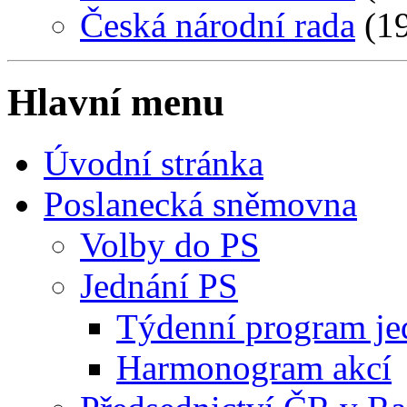
Česká národní rada
(19
Hlavní menu
Úvodní stránka
Poslanecká sněmovna
Volby do PS
Jednání PS
Týdenní program je
Harmonogram akcí