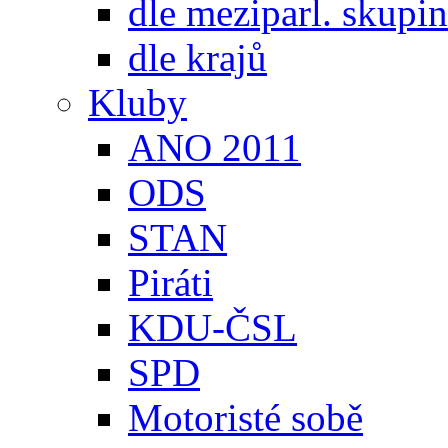
dle meziparl. skupin
dle krajů
Kluby
ANO 2011
ODS
STAN
Piráti
KDU-ČSL
SPD
Motoristé sobě