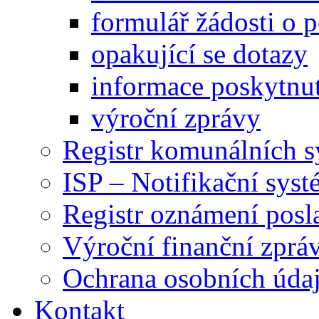
formulář žádosti o 
opakující se dotazy
informace poskytnut
výroční zprávy
Registr komunálních 
ISP – Notifikační sys
Registr oznámení posl
Výroční finanční zpráv
Ochrana osobních úd
Kontakt