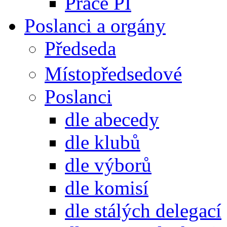
Práce PI
Poslanci a orgány
Předseda
Místopředsedové
Poslanci
dle abecedy
dle klubů
dle výborů
dle komisí
dle stálých delegací