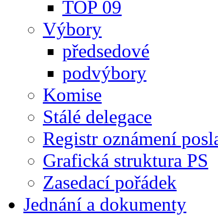
TOP 09
Výbory
předsedové
podvýbory
Komise
Stálé delegace
Registr oznámení posl
Grafická struktura PS
Zasedací pořádek
Jednání a dokumenty