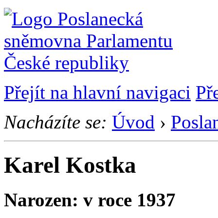
Přejít na hlavní navigaci
Př
Nacházíte se:
Úvod
›
Posla
Karel Kostka
Narozen: v roce 1937