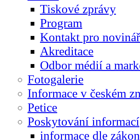
Tiskové zprávy
Program
Kontakt pro noviná
Akreditace
Odbor médií a mark
Fotogalerie
Informace v českém z
Petice
Poskytování informací
informace dle záko