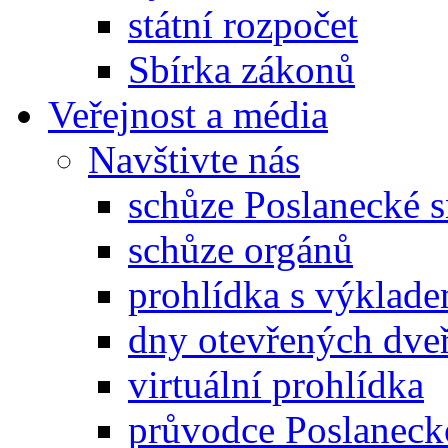
státní rozpočet
Sbírka zákonů
Veřejnost a média
Navštivte nás
schůze Poslanecké
schůze orgánů
prohlídka s výklad
dny otevřených dveř
virtuální prohlídka
průvodce Poslanec