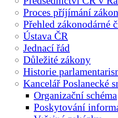
Předsednictví ČR v R
Proces příjímání záko
Přehled zákonodárné č
Ústava ČR
Jednací řád
Důležité zákony
Historie parlamentaris
Kancelář Poslanecké 
Organizační schéma
Poskytování inform