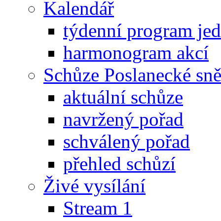
Kalendář
týdenní program je
harmonogram akcí
Schůze Poslanecké s
aktuální schůze
navržený pořad
schválený pořad
přehled schůzí
Živé vysílání
Stream 1