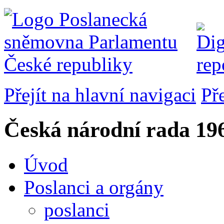
Přejít na hlavní navigaci
Př
Česká národní rada
196
Úvod
Poslanci a orgány
poslanci