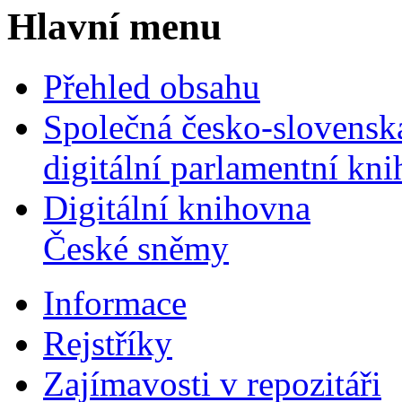
Hlavní menu
Přehled obsahu
Společná česko-slovensk
digitální parlamentní kn
Digitální knihovna
České sněmy
Informace
Rejstříky
Zajímavosti v repozitáři