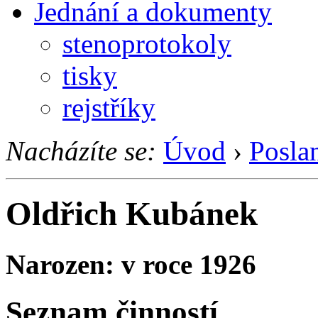
Jednání a dokumenty
stenoprotokoly
tisky
rejstříky
Nacházíte se:
Úvod
›
Posla
Oldřich Kubánek
Narozen: v roce 1926
Seznam činností