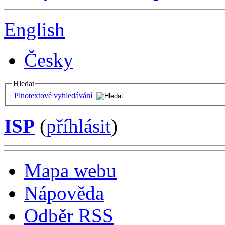
English
Česky
Hledat
Plnotextové vyhledávání
ISP
(
příhlásit
)
Mapa webu
Nápověda
Odběr RSS