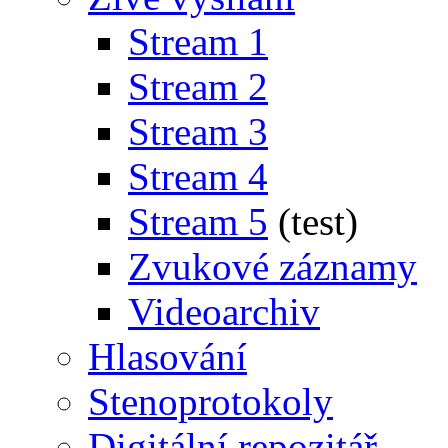
Stream 1
Stream 2
Stream 3
Stream 4
Stream 5
(test)
Zvukové záznamy
Videoarchiv
Hlasování
Stenoprotokoly
Digitální repozitář