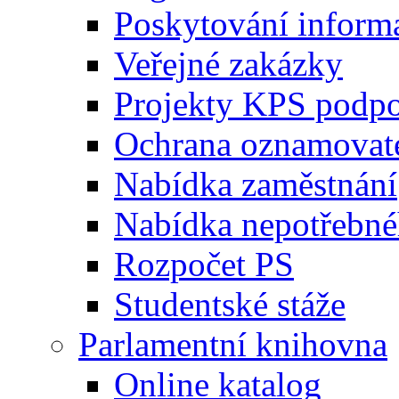
Poskytování inform
Veřejné zakázky
Projekty KPS podp
Ochrana oznamovat
Nabídka zaměstnání
Nabídka nepotřebné
Rozpočet PS
Studentské stáže
Parlamentní knihovna
Online katalog