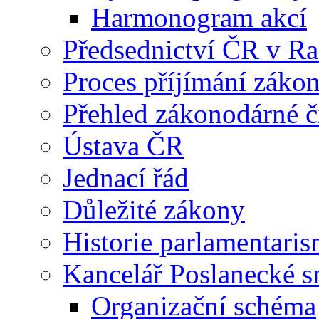
Harmonogram akcí
Předsednictví ČR v R
Proces příjímání záko
Přehled zákonodárné č
Ústava ČR
Jednací řád
Důležité zákony
Historie parlamentaris
Kancelář Poslanecké 
Organizační schéma