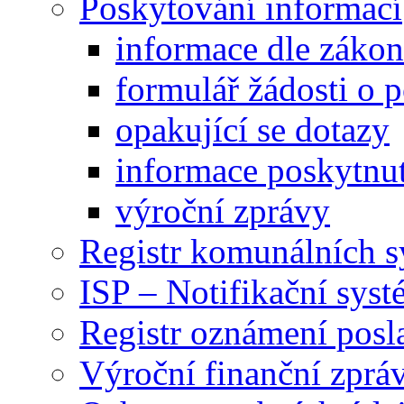
Poskytování informací
informace dle záko
formulář žádosti o 
opakující se dotazy
informace poskytnut
výroční zprávy
Registr komunálních 
ISP – Notifikační sys
Registr oznámení posl
Výroční finanční zpráv