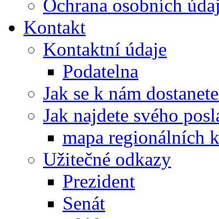
Ochrana osobních úd
Kontakt
Kontaktní údaje
Podatelna
Jak se k nám dostanete
Jak najdete svého posl
mapa regionálních k
Užitečné odkazy
Prezident
Senát