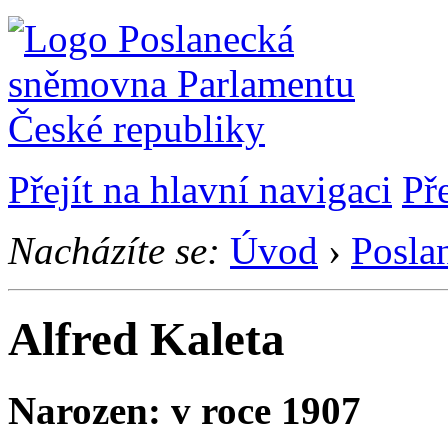
Přejít na hlavní navigaci
Př
Nacházíte se:
Úvod
›
Posla
Alfred Kaleta
Narozen: v roce 1907