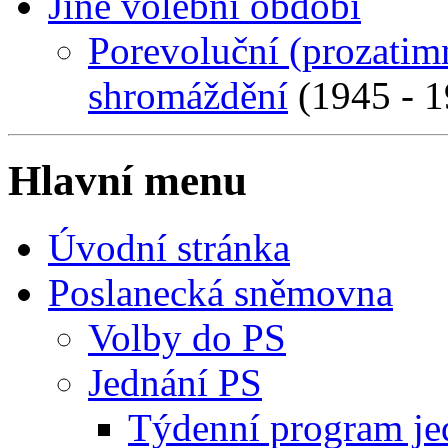
Jiné volební období
Porevoluční (prozatim
shromáždění
(1945 - 1
Hlavní menu
Úvodní stránka
Poslanecká sněmovna
Volby do PS
Jednání PS
Týdenní program je