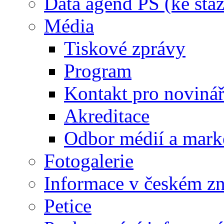
Data agend PS (ke staž
Média
Tiskové zprávy
Program
Kontakt pro noviná
Akreditace
Odbor médií a mark
Fotogalerie
Informace v českém z
Petice