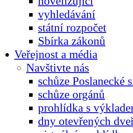
novelizující
vyhledávání
státní rozpočet
Sbírka zákonů
Veřejnost a média
Navštivte nás
schůze Poslanecké
schůze orgánů
prohlídka s výklad
dny otevřených dveř