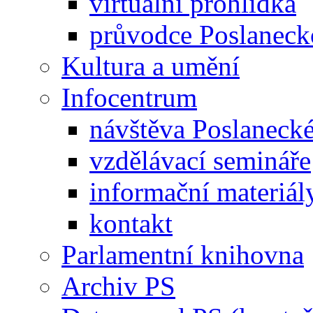
virtuální prohlídka
průvodce Poslanec
Kultura a umění
Infocentrum
návštěva Poslaneck
vzdělávací semináře
informační materiál
kontakt
Parlamentní knihovna
Archiv PS