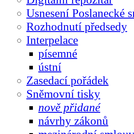
Usnesení Poslanecké 
Rozhodnutí předsedy
Interpelace
písemné
ústní
Zasedací pořádek
Sněmovní tisky
nově přidané
návrhy zákonů