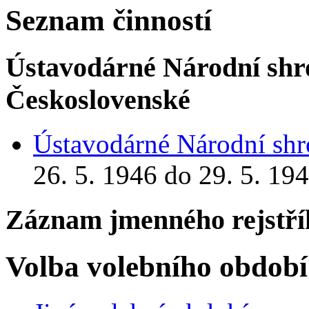
Seznam činností
Ústavodárné Národní shr
Československé
Ústavodárné Národní sh
26. 5. 1946 do 29. 5. 19
Záznam jmenného rejstří
Volba volebního období