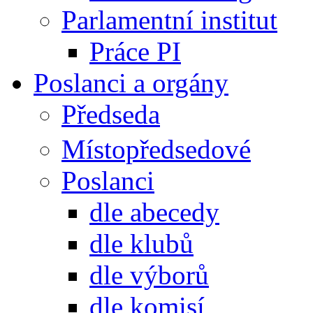
Parlamentní institut
Práce PI
Poslanci a orgány
Předseda
Místopředsedové
Poslanci
dle abecedy
dle klubů
dle výborů
dle komisí