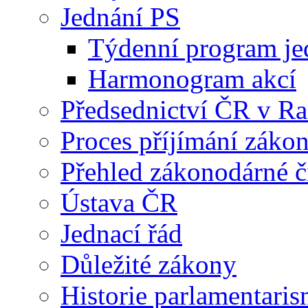
Jednání PS
Týdenní program je
Harmonogram akcí
Předsednictví ČR v R
Proces příjímání záko
Přehled zákonodárné č
Ústava ČR
Jednací řád
Důležité zákony
Historie parlamentaris