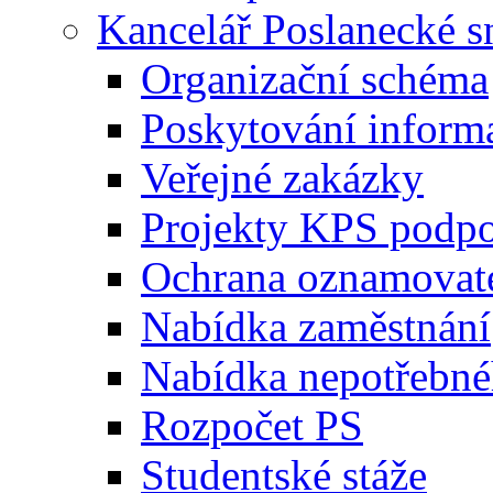
Kancelář Poslanecké 
Organizační schéma
Poskytování inform
Veřejné zakázky
Projekty KPS podp
Ochrana oznamovat
Nabídka zaměstnání
Nabídka nepotřebné
Rozpočet PS
Studentské stáže