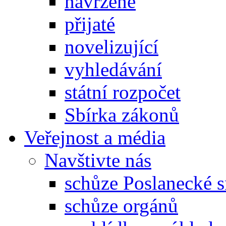
navržené
přijaté
novelizující
vyhledávání
státní rozpočet
Sbírka zákonů
Veřejnost a média
Navštivte nás
schůze Poslanecké
schůze orgánů