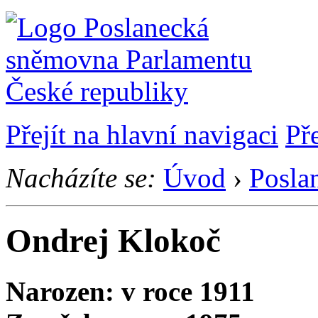
Přejít na hlavní navigaci
Př
Nacházíte se:
Úvod
›
Posla
Ondrej Klokoč
Narozen: v roce 1911