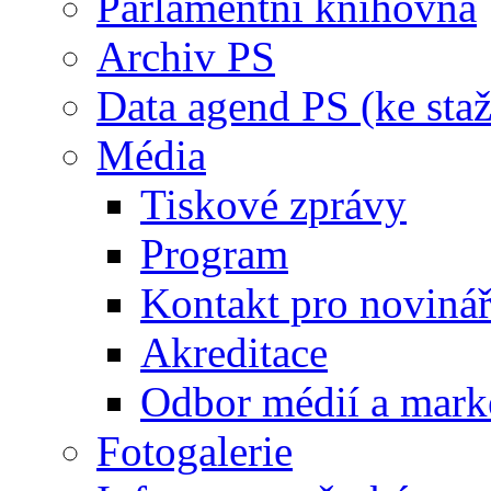
Parlamentní knihovna
Archiv PS
Data agend PS (ke staž
Média
Tiskové zprávy
Program
Kontakt pro noviná
Akreditace
Odbor médií a mark
Fotogalerie