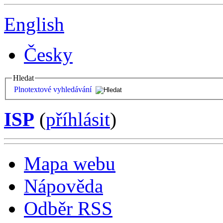
English
Česky
Hledat
Plnotextové vyhledávání
ISP
(
příhlásit
)
Mapa webu
Nápověda
Odběr RSS