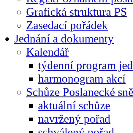
Grafická struktura PS
Zasedací pořádek
Jednání a dokumenty
Kalendář
týdenní program je
harmonogram akcí
Schůze Poslanecké s
aktuální schůze
navržený pořad
schválený pořad