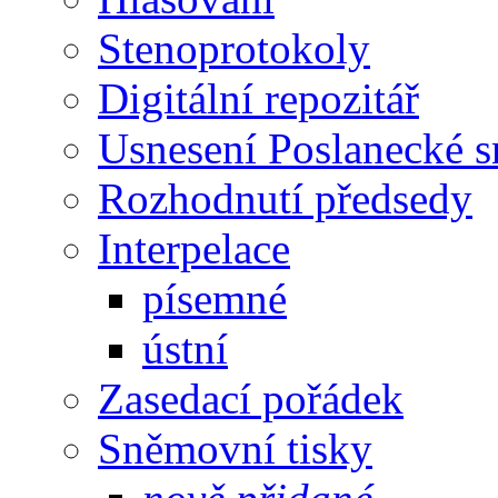
Stenoprotokoly
Digitální repozitář
Usnesení Poslanecké 
Rozhodnutí předsedy
Interpelace
písemné
ústní
Zasedací pořádek
Sněmovní tisky