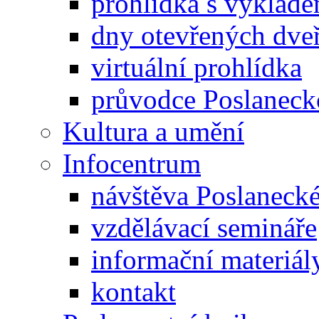
prohlídka s výklad
dny otevřených dveř
virtuální prohlídka
průvodce Poslanec
Kultura a umění
Infocentrum
návštěva Poslaneck
vzdělávací semináře
informační materiál
kontakt