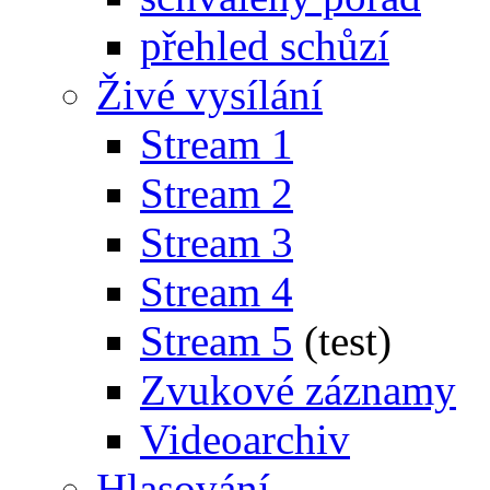
přehled schůzí
Živé vysílání
Stream 1
Stream 2
Stream 3
Stream 4
Stream 5
(test)
Zvukové záznamy
Videoarchiv
Hlasování