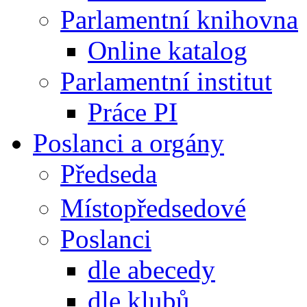
Parlamentní knihovna
Online katalog
Parlamentní institut
Práce PI
Poslanci a orgány
Předseda
Místopředsedové
Poslanci
dle abecedy
dle klubů