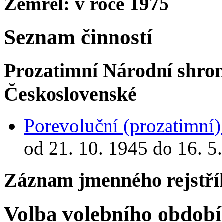
Zemřel: v roce 1975
Seznam činností
Prozatimní Národní shro
Československé
Porevoluční (prozatimní
od 21. 10. 1945 do 16. 5
Záznam jmenného rejstří
Volba volebního období