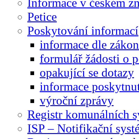
Informace v českém z
Petice
Poskytování informací
informace dle záko
formulář žádosti o 
opakující se dotazy
informace poskytnut
výroční zprávy
Registr komunálních 
ISP – Notifikační sys