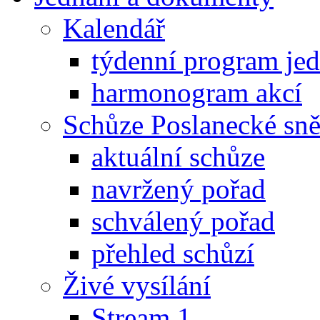
Kalendář
týdenní program je
harmonogram akcí
Schůze Poslanecké s
aktuální schůze
navržený pořad
schválený pořad
přehled schůzí
Živé vysílání
Stream 1