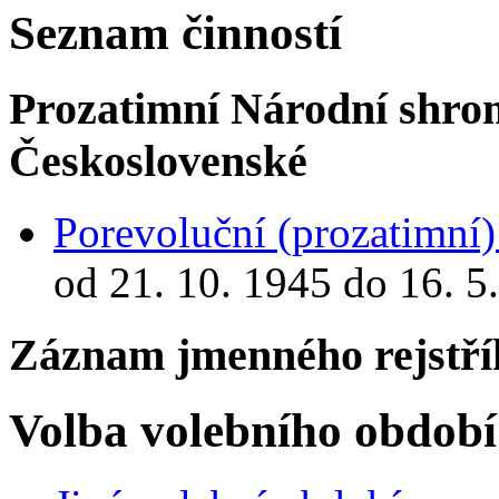
Seznam činností
Prozatimní Národní shro
Československé
Porevoluční (prozatimní
od 21. 10. 1945 do 16. 5
Záznam jmenného rejstří
Volba volebního období