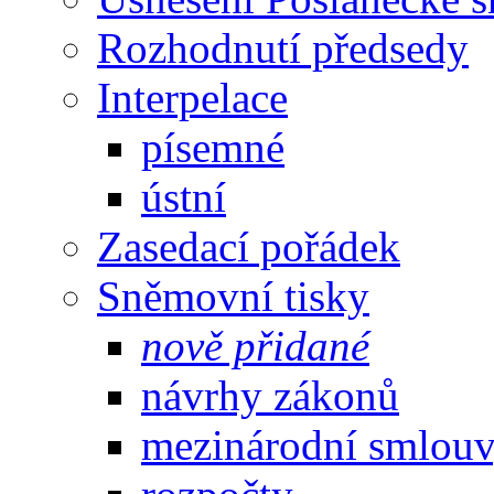
Rozhodnutí předsedy
Interpelace
písemné
ústní
Zasedací pořádek
Sněmovní tisky
nově přidané
návrhy zákonů
mezinárodní smlou