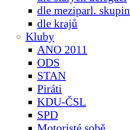
dle meziparl. skupin
dle krajů
Kluby
ANO 2011
ODS
STAN
Piráti
KDU-ČSL
SPD
Motoristé sobě