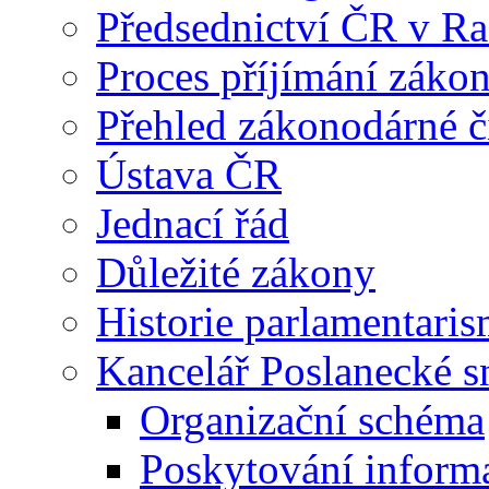
Předsednictví ČR v R
Proces příjímání záko
Přehled zákonodárné č
Ústava ČR
Jednací řád
Důležité zákony
Historie parlamentaris
Kancelář Poslanecké 
Organizační schéma
Poskytování inform