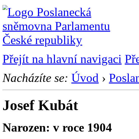
Přejít na hlavní navigaci
Př
Nacházíte se:
Úvod
›
Posla
Josef Kubát
Narozen: v roce 1904