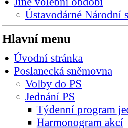
Jiné volební období
Ústavodárné Národní 
Hlavní menu
Úvodní stránka
Poslanecká sněmovna
Volby do PS
Jednání PS
Týdenní program je
Harmonogram akcí