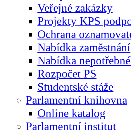
Veřejné zakázky
Projekty KPS podp
Ochrana oznamovat
Nabídka zaměstnání
Nabídka nepotřebné
Rozpočet PS
Studentské stáže
Parlamentní knihovna
Online katalog
Parlamentní institut