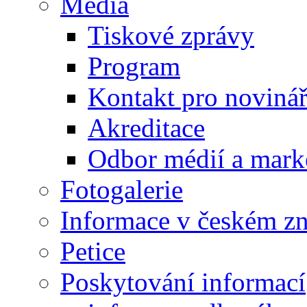
Média
Tiskové zprávy
Program
Kontakt pro noviná
Akreditace
Odbor médií a mark
Fotogalerie
Informace v českém z
Petice
Poskytování informací