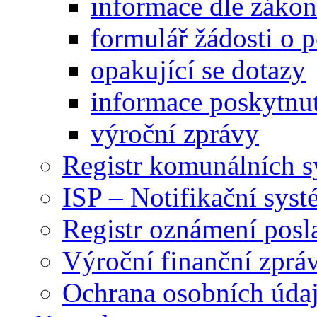
informace dle záko
formulář žádosti o 
opakující se dotazy
informace poskytnut
výroční zprávy
Registr komunálních 
ISP – Notifikační sys
Registr oznámení posl
Výroční finanční zpráv
Ochrana osobních úd