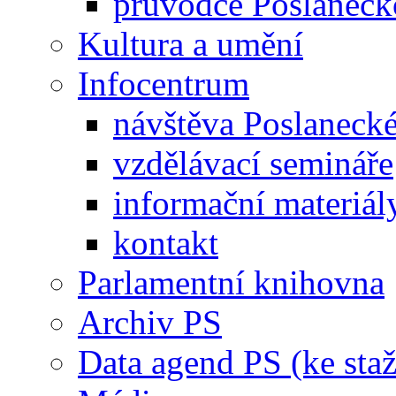
průvodce Poslanec
Kultura a umění
Infocentrum
návštěva Poslaneck
vzdělávací semináře
informační materiál
kontakt
Parlamentní knihovna
Archiv PS
Data agend PS (ke staž