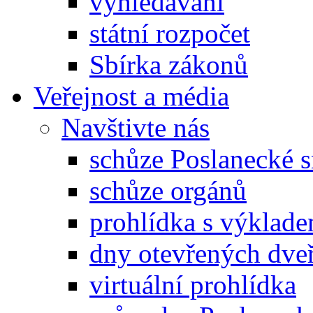
vyhledávání
státní rozpočet
Sbírka zákonů
Veřejnost a média
Navštivte nás
schůze Poslanecké
schůze orgánů
prohlídka s výklad
dny otevřených dveř
virtuální prohlídka