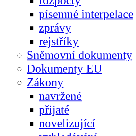
rozpočty
písemné interpelace
zprávy
rejstříky
Sněmovní dokumenty
Dokumenty EU
Zákony
navržené
přijaté
novelizující