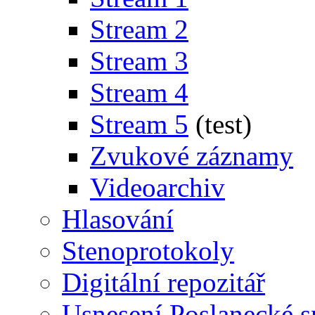
Stream 2
Stream 3
Stream 4
Stream 5
(test)
Zvukové záznamy
Videoarchiv
Hlasování
Stenoprotokoly
Digitální repozitář
Usnesení Poslanecké 