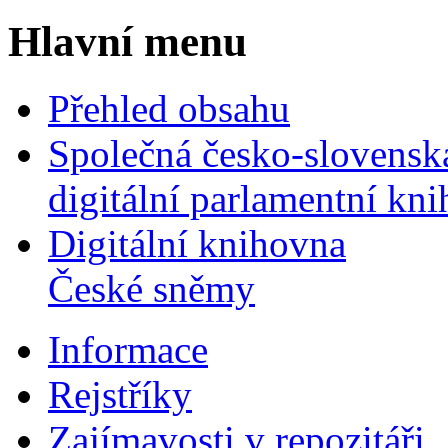
Hlavní menu
Přehled obsahu
Společná česko-slovensk
digitální parlamentní kn
Digitální knihovna
České sněmy
Informace
Rejstříky
Zajímavosti v repozitáři