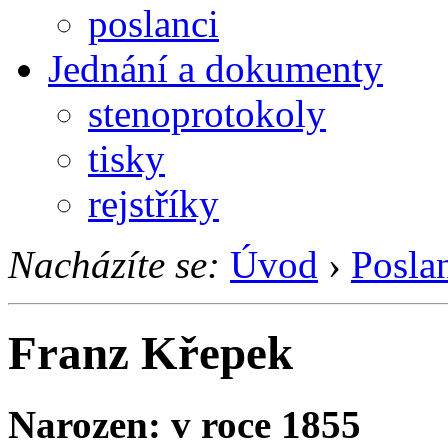
poslanci
Jednání a dokumenty
stenoprotokoly
tisky
rejstříky
Nacházíte se:
Úvod
›
Posla
Franz Křepek
Narozen: v roce 1855