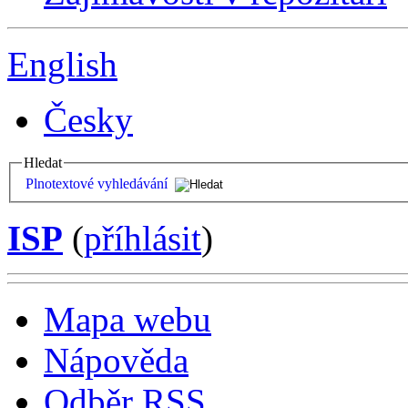
English
Česky
Hledat
Plnotextové vyhledávání
ISP
(
příhlásit
)
Mapa webu
Nápověda
Odběr RSS