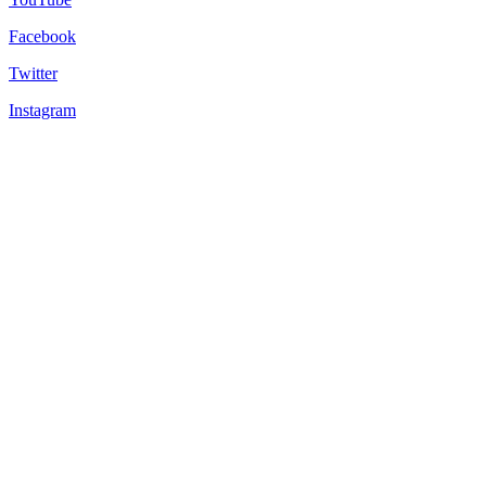
Facebook
Twitter
Instagram