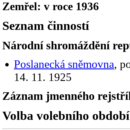
Zemřel: v roce 1936
Seznam činností
Národní shromáždění rep
Poslanecká sněmovna
, p
14. 11. 1925
Záznam jmenného rejstří
Volba volebního období