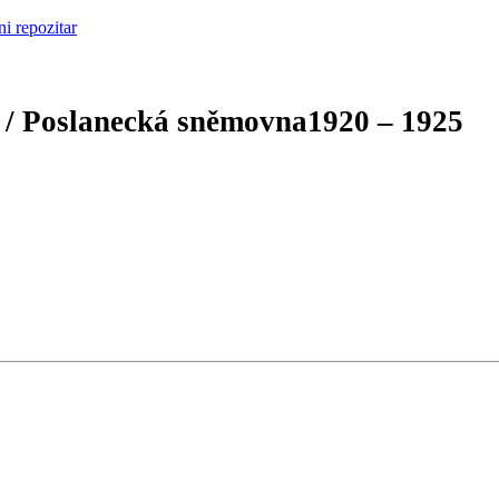
 / Poslanecká sněmovna
1920 – 1925