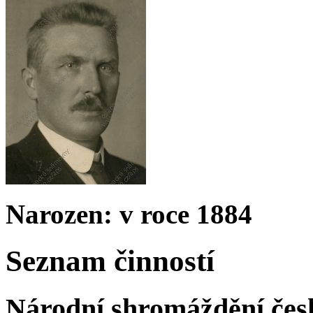
Narozen: v roce 1884
Seznam činností
Národní shromáždění čes