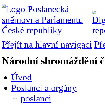
Přejít na hlavní navigaci
Př
Národní shromáždění č
Úvod
Poslanci a orgány
poslanci