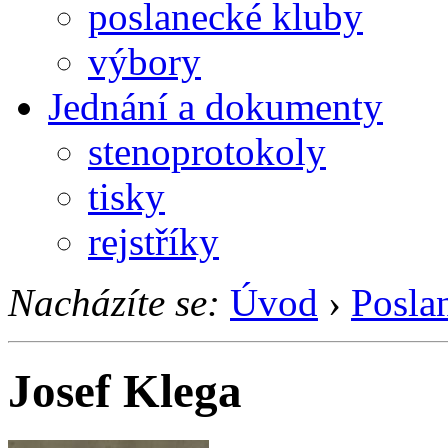
poslanecké kluby
výbory
Jednání a dokumenty
stenoprotokoly
tisky
rejstříky
Nacházíte se:
Úvod
›
Posla
Josef Klega