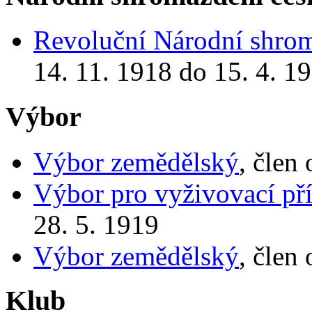
Revoluční Národní shro
14. 11. 1918 do 15. 4. 1
Výbor
Výbor zemědělský
, člen
Výbor pro vyživovací př
28. 5. 1919
Výbor zemědělský
, člen
Klub