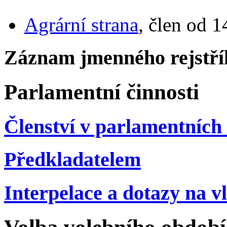
Agrární strana
, člen od 1
Záznam jmenného rejstří
Parlamentní činnosti
Členství v parlamentních 
Předkladatelem
Interpelace a dotazy na v