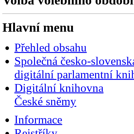
Volba volebního období
Hlavní menu
Přehled obsahu
Společná česko-slovensk
digitální parlamentní kn
Digitální knihovna
České sněmy
Informace
Rejstříky