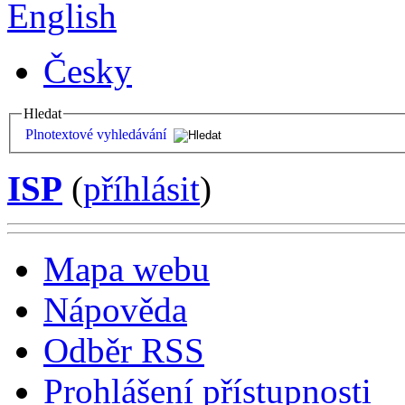
English
Česky
Hledat
Plnotextové vyhledávání
ISP
(
příhlásit
)
Mapa webu
Nápověda
Odběr RSS
Prohlášení přístupnosti