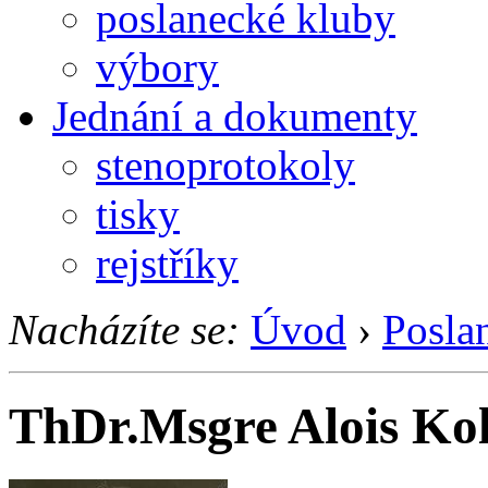
poslanecké kluby
výbory
Jednání a dokumenty
stenoprotokoly
tisky
rejstříky
Nacházíte se:
Úvod
›
Posla
ThDr.Msgre Alois Kol