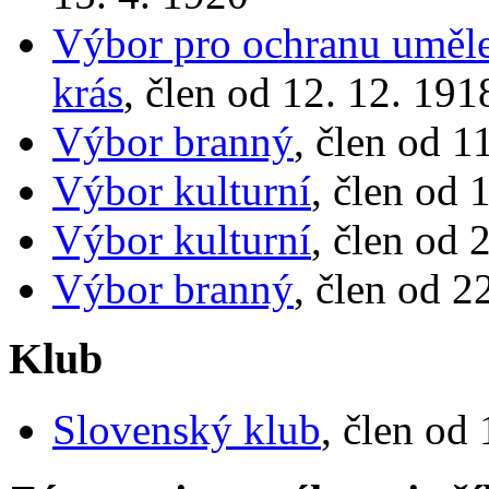
Výbor pro ochranu uměle
krás
, člen od 12. 12. 191
Výbor branný
, člen od 1
Výbor kulturní
, člen od 
Výbor kulturní
, člen od 
Výbor branný
, člen od 2
Klub
Slovenský klub
, člen od