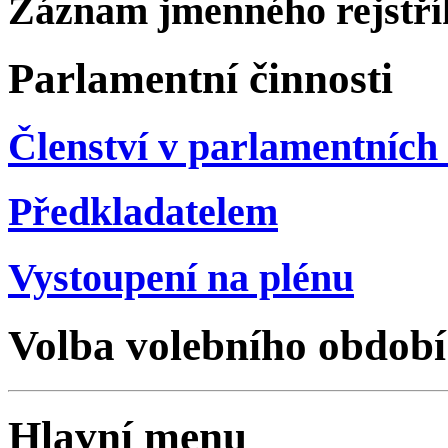
Záznam jmenného rejstří
Parlamentní činnosti
Členství v parlamentních 
Předkladatelem
Vystoupení na plénu
Volba volebního období
Hlavní menu