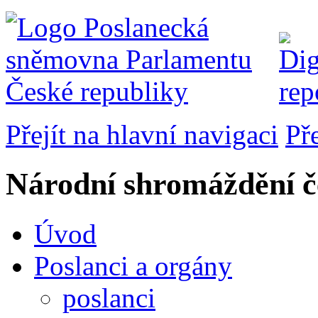
Přejít na hlavní navigaci
Př
Národní shromáždění č
Úvod
Poslanci a orgány
poslanci