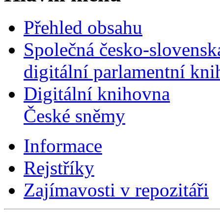
Přehled obsahu
Společná česko-slovensk
digitální parlamentní kn
Digitální knihovna
České sněmy
Informace
Rejstříky
Zajímavosti v repozitáři