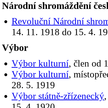
Národní shromáždění čes
Revoluční Národní shro
14. 11. 1918 do 15. 4. 1
Výbor
Výbor kulturní
, člen od 
Výbor kulturní
, místopř
28. 5. 1919
Výbor státně-zřízenecký
,
15. 4. 1920