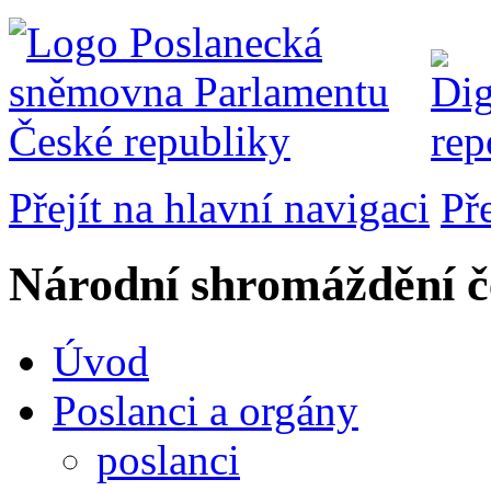
Přejít na hlavní navigaci
Př
Národní shromáždění č
Úvod
Poslanci a orgány
poslanci