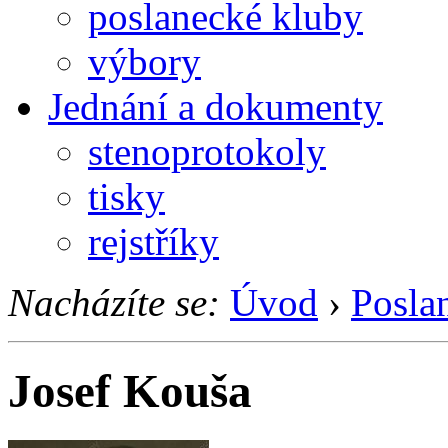
poslanecké kluby
výbory
Jednání a dokumenty
stenoprotokoly
tisky
rejstříky
Nacházíte se:
Úvod
›
Posla
Josef Kouša