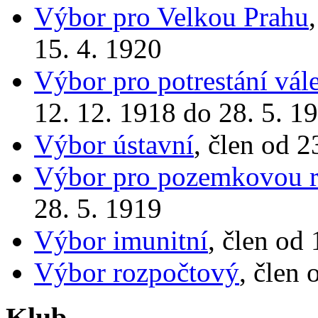
Výbor pro Velkou Prahu
15. 4. 1920
Výbor pro potrestání vál
12. 12. 1918 do 28. 5. 1
Výbor ústavní
, člen od 2
Výbor pro pozemkovou 
28. 5. 1919
Výbor imunitní
, člen od
Výbor rozpočtový
, člen 
Klub