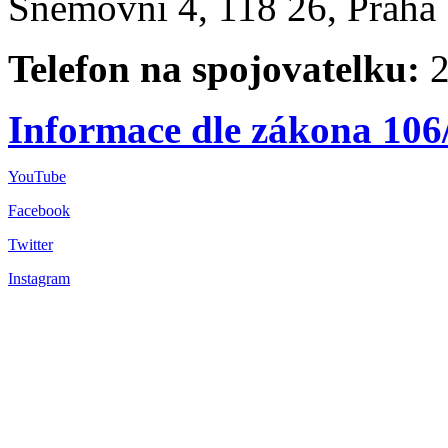
Sněmovní 4, 118 26, Praha 
Telefon na spojovatelku:
2
Informace dle zákona 106
YouTube
Facebook
Twitter
Instagram