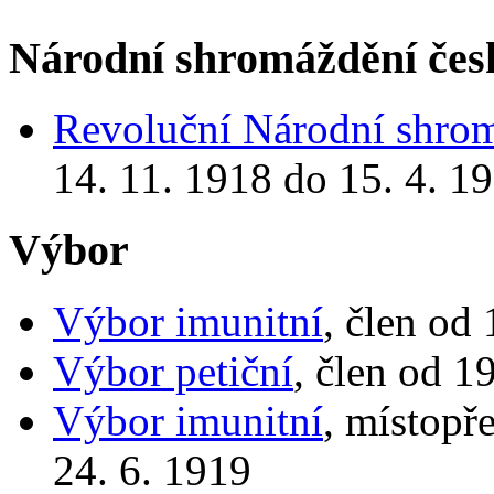
Národní shromáždění čes
Revoluční Národní shro
14. 11. 1918 do 15. 4. 1
Výbor
Výbor imunitní
, člen od
Výbor petiční
, člen od 1
Výbor imunitní
, místopř
24. 6. 1919