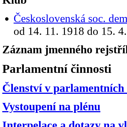
Československá soc. demo
od 14. 11. 1918 do 15. 4
Záznam jmenného rejstří
Parlamentní činnosti
Členství v parlamentních 
Vystoupení na plénu
Interpelace a dotazy na v