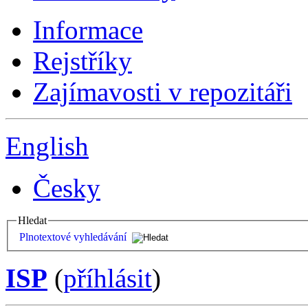
Informace
Rejstříky
Zajímavosti v repozitáři
English
Česky
Hledat
Plnotextové vyhledávání
ISP
(
příhlásit
)