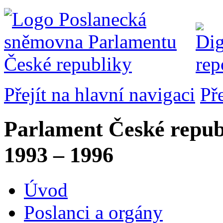
Přejít na hlavní navigaci
Př
Parlament České repub
1993 – 1996
Úvod
Poslanci a orgány