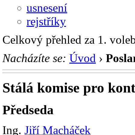
usnesení
rejstříky
Celkový přehled za 1. vole
Nacházíte se:
Úvod
›
Posla
Stálá komise pro kont
Předseda
Ing.
Jiří Macháček