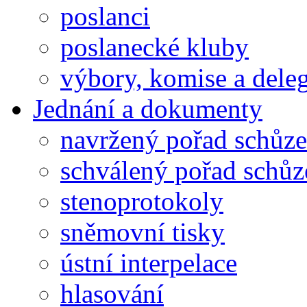
poslanci
poslanecké kluby
výbory, komise a dele
Jednání a dokumenty
navržený pořad schůze
schválený pořad schůz
stenoprotokoly
sněmovní tisky
ústní interpelace
hlasování