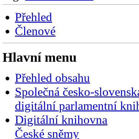
Přehled
Členové
Hlavní menu
Přehled obsahu
Společná česko-slovensk
digitální parlamentní kn
Digitální knihovna
České sněmy