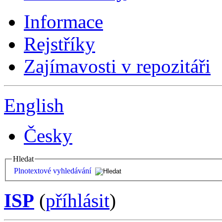
Informace
Rejstříky
Zajímavosti v repozitáři
English
Česky
Hledat
Plnotextové vyhledávání
ISP
(
příhlásit
)