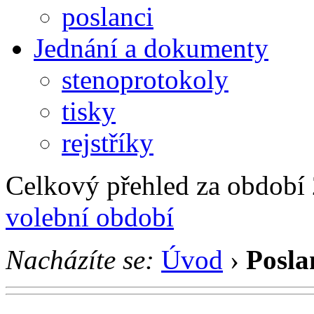
poslanci
Jednání a dokumenty
stenoprotokoly
tisky
rejstříky
Celkový přehled za období 2
volební období
Nacházíte se:
Úvod
›
Posla