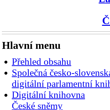
Č
Hlavní menu
Přehled obsahu
Společná česko-slovensk
digitální parlamentní kn
Digitální knihovna
České sněmy