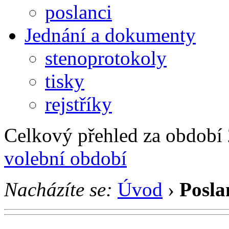
poslanci
Jednání a dokumenty
stenoprotokoly
tisky
rejstříky
Celkový přehled za období 2
volební období
Nacházíte se:
Úvod
›
Posla