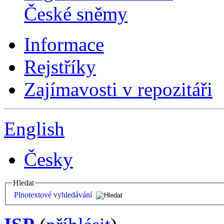
České sněmy
Informace
Rejstříky
Zajímavosti v repozitáři
English
Česky
Hledat
Plnotextové vyhledávání