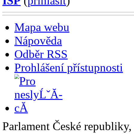
ISP
(
příhlásit
)
Mapa webu
Nápověda
Odběr RSS
Prohlášení přístupnosti
Parlament České republiky