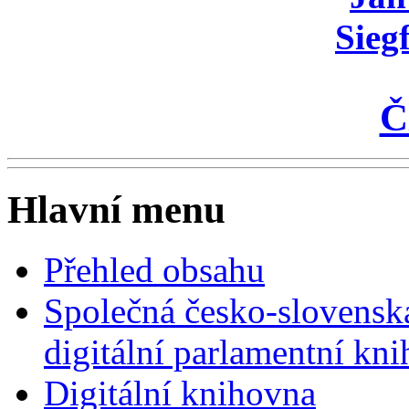
Sieg
Č
Hlavní menu
Přehled obsahu
Společná česko-slovensk
digitální parlamentní kn
Digitální knihovna