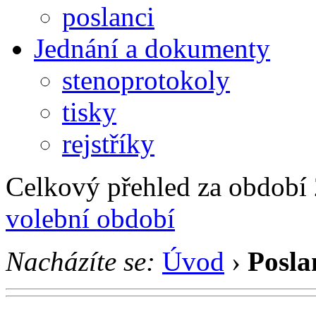
poslanci
Jednání a dokumenty
stenoprotokoly
tisky
rejstříky
Celkový přehled za období 2
volební období
Nacházíte se:
Úvod
›
Posla