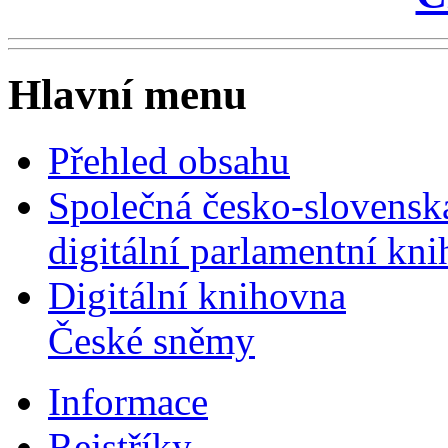
Hlavní menu
Přehled obsahu
Společná česko-slovensk
digitální parlamentní kn
Digitální knihovna
České sněmy
Informace
Rejstříky