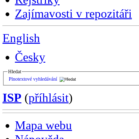
Zajímavosti v repozitáři
English
Česky
Hledat
Plnotextové vyhledávání
ISP
(
příhlásit
)
Mapa webu