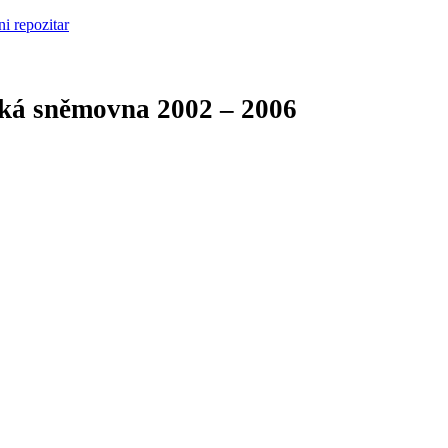
cká sněmovna
2002 – 2006