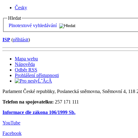
Česky
Hledat
Plnotextové vyhledávání
ISP
(
příhlásit
)
Mapa webu
Nápověda
Odběr RSS
Prohlášení přístupnosti
Parlament České republiky, Poslanecká sněmovna, Sněmovní 4, 118 2
Telefon na spojovatelku:
257 171 111
Informace dle zákona 106/1999 Sb.
YouTube
Facebook