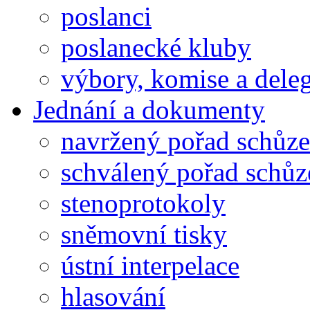
poslanci
poslanecké kluby
výbory, komise a dele
Jednání a dokumenty
navržený pořad schůze
schválený pořad schůz
stenoprotokoly
sněmovní tisky
ústní interpelace
hlasování