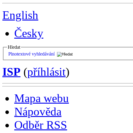
English
Česky
Hledat
Plnotextové vyhledávání
ISP
(
příhlásit
)
Mapa webu
Nápověda
Odběr RSS