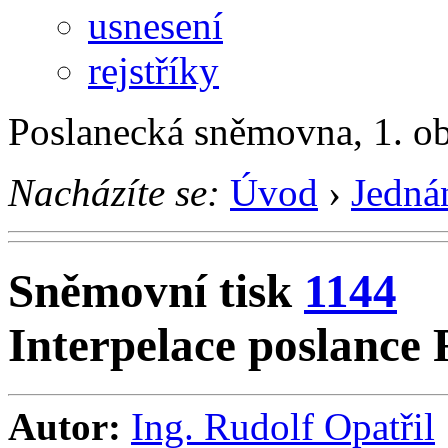
usnesení
rejstříky
Poslanecká sněmovna, 1. o
Nacházíte se:
Úvod
›
Jedná
Sněmovní tisk
1144
Interpelace poslance 
Autor:
Ing. Rudolf Opatřil