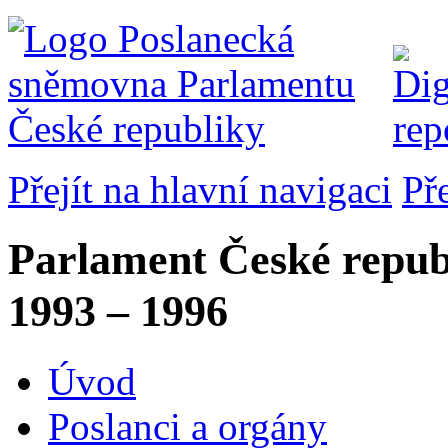
Přejít na hlavní navigaci
Př
Parlament České repub
1993 – 1996
Úvod
Poslanci a orgány