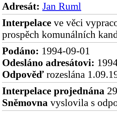
Adresát:
Jan Ruml
Interpelace
ve věci vypraco
prospěch komunálních kan
Podáno:
1994-09-01
Odesláno adresátovi:
1994
Odpověď
rozeslána 1.09.1
Interpelace projednána
29
Sněmovna
vyslovila s odp