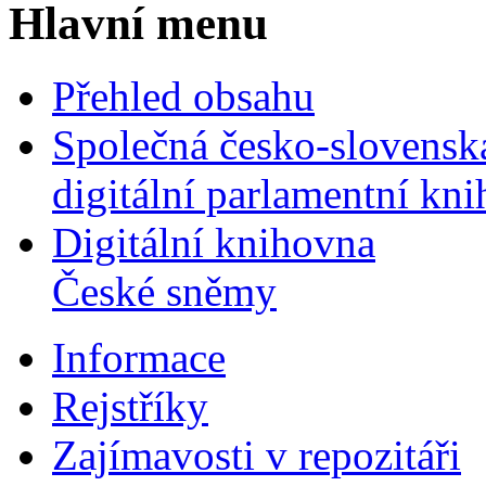
Hlavní menu
Přehled obsahu
Společná česko-slovensk
digitální parlamentní kn
Digitální knihovna
České sněmy
Informace
Rejstříky
Zajímavosti v repozitáři