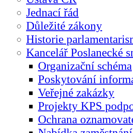
Jednací řád
Důležité zákony
Historie parlamentaris
Kancelář Poslanecké 
Organizační schéma
Poskytování inform
Veřejné zakázky
Projekty KPS podp
Ochrana oznamovat
Nabídka zaměstnání