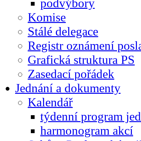
podvýbory
Komise
Stálé delegace
Registr oznámení posl
Grafická struktura PS
Zasedací pořádek
Jednání a dokumenty
Kalendář
týdenní program je
harmonogram akcí