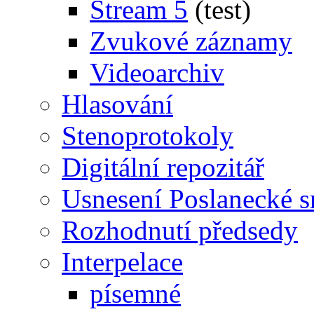
Stream 5
(test)
Zvukové záznamy
Videoarchiv
Hlasování
Stenoprotokoly
Digitální repozitář
Usnesení Poslanecké 
Rozhodnutí předsedy
Interpelace
písemné