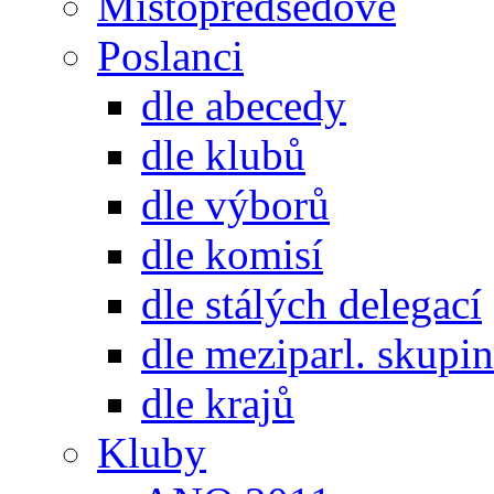
Místopředsedové
Poslanci
dle abecedy
dle klubů
dle výborů
dle komisí
dle stálých delegací
dle meziparl. skupin
dle krajů
Kluby