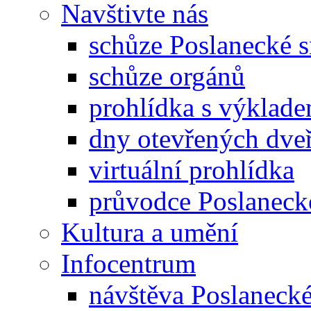
Navštivte nás
schůze Poslanecké
schůze orgánů
prohlídka s výklad
dny otevřených dveř
virtuální prohlídka
průvodce Poslanec
Kultura a umění
Infocentrum
návštěva Poslaneck