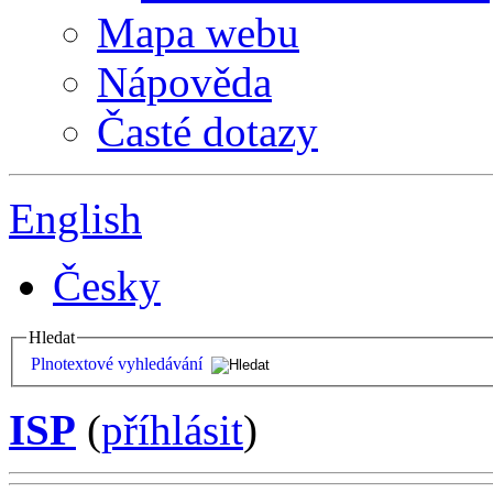
Mapa webu
Nápověda
Časté dotazy
English
Česky
Hledat
Plnotextové vyhledávání
ISP
(
příhlásit
)