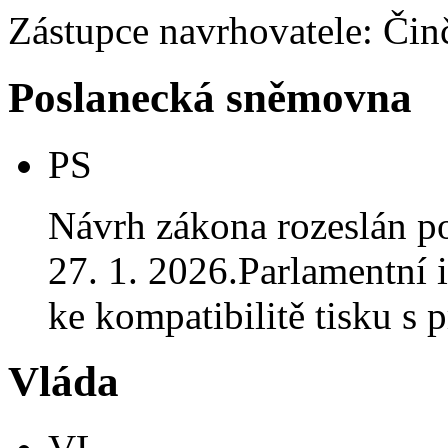
Zástupce navrhovatele: Činči
Poslanecká sněmovna
PS
Návrh zákona rozeslán p
27. 1. 2026.Parlamentní i
ke kompatibilitě tisku 
Vláda