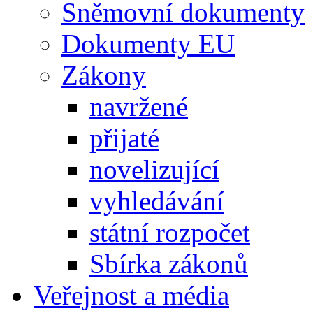
Sněmovní dokumenty
Dokumenty EU
Zákony
navržené
přijaté
novelizující
vyhledávání
státní rozpočet
Sbírka zákonů
Veřejnost a média