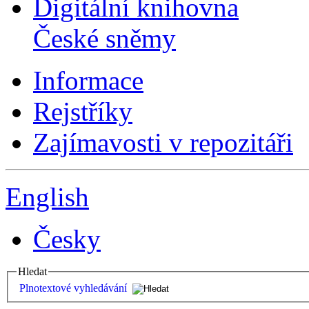
Digitální knihovna
České sněmy
Informace
Rejstříky
Zajímavosti v repozitáři
English
Česky
Hledat
Plnotextové vyhledávání