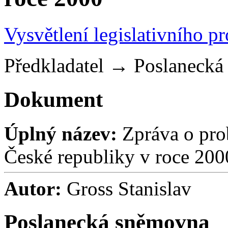
Vysvětlení legislativního p
Předkladatel
→
Poslaneck
Dokument
Úplný název:
Zpráva o pro
České republiky v roce 200
Autor:
Gross Stanislav
Poslanecká sněmovna