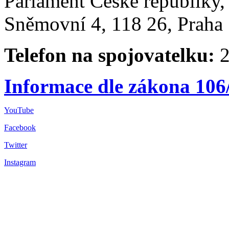
Parlament České republiky
Sněmovní 4, 118 26, Praha 
Telefon na spojovatelku:
2
Informace dle zákona 106
YouTube
Facebook
Twitter
Instagram