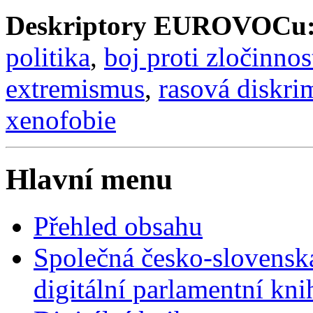
Deskriptory EUROVOCu
politika
,
boj proti zločinnos
extremismus
,
rasová diskri
xenofobie
Hlavní menu
Přehled obsahu
Společná česko-slovensk
digitální parlamentní kn