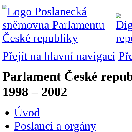
Přejít na hlavní navigaci
Př
Parlament České repub
1998 – 2002
Úvod
Poslanci a orgány