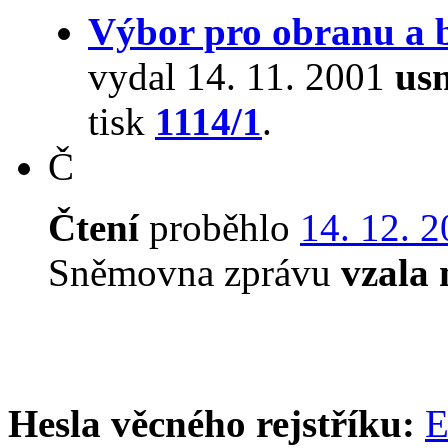
Výbor pro obranu a 
vydal 14. 11. 2001
usn
tisk
1114/1
.
Č
Čtení
proběhlo
14. 12. 
Sněmovna zprávu
vzala
Hesla věcného rejstříku:
E