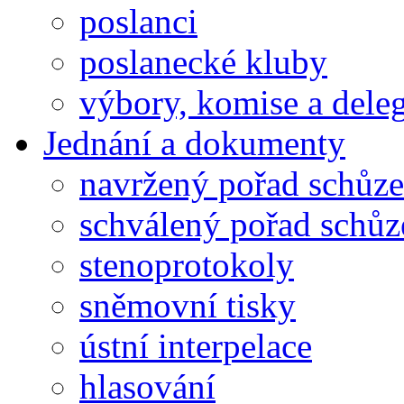
poslanci
poslanecké kluby
výbory, komise a dele
Jednání a dokumenty
navržený pořad schůze
schválený pořad schůz
stenoprotokoly
sněmovní tisky
ústní interpelace
hlasování