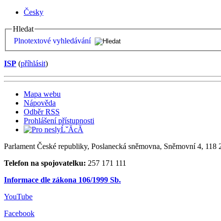
Česky
Hledat
Plnotextové vyhledávání
ISP
(
příhlásit
)
Mapa webu
Nápověda
Odběr RSS
Prohlášení přístupnosti
Parlament České republiky, Poslanecká sněmovna, Sněmovní 4, 118 2
Telefon na spojovatelku:
257 171 111
Informace dle zákona 106/1999 Sb.
YouTube
Facebook