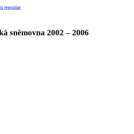
cká sněmovna
2002 – 2006