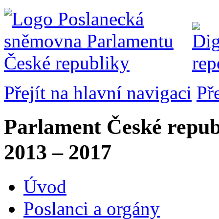
Přejít na hlavní navigaci
Př
Parlament České repub
2013 – 2017
Úvod
Poslanci a orgány