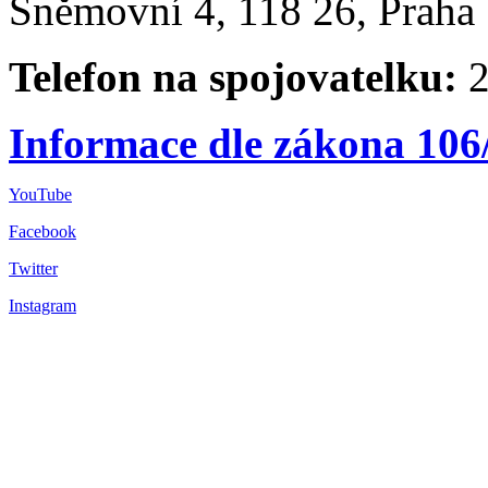
Sněmovní 4, 118 26, Praha 
Telefon na spojovatelku:
2
Informace dle zákona 106
YouTube
Facebook
Twitter
Instagram