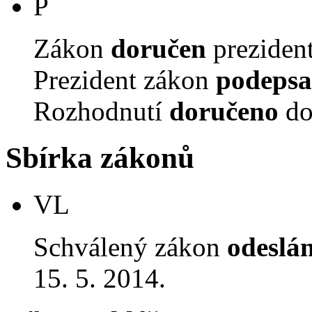
P
Zákon
doručen
prezident
Prezident zákon
podepsa
Rozhodnutí
doručeno
do
Sbírka zákonů
VL
Schválený zákon
odeslá
15. 5. 2014.