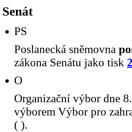
Senát
PS
Poslanecká sněmovna
po
zákona Senátu jako tisk
O
Organizační výbor dne 8
výborem Výbor pro zahra
( ).