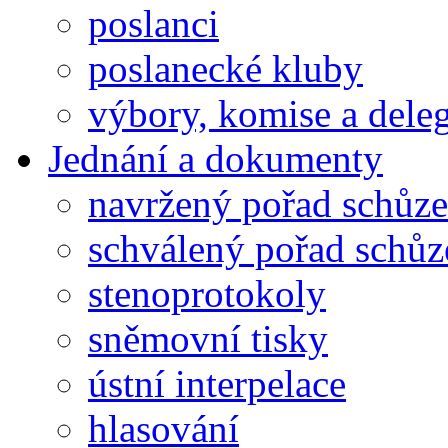
poslanci
poslanecké kluby
výbory, komise a dele
Jednání a dokumenty
navržený pořad schůze
schválený pořad schůz
stenoprotokoly
sněmovní tisky
ústní interpelace
hlasování