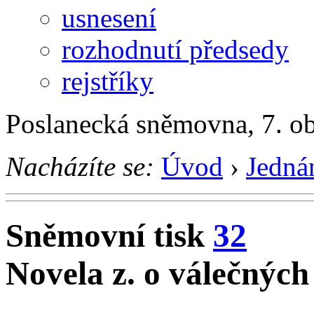
usnesení
rozhodnutí předsedy
rejstříky
Poslanecká sněmovna, 7. o
Nacházíte se:
Úvod
›
Jedná
Sněmovní tisk
32
Novela z. o válečných