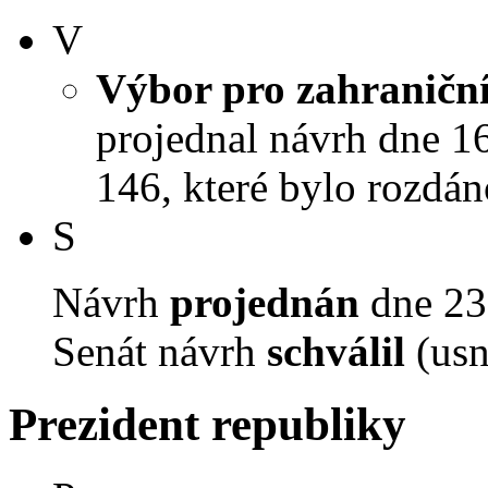
V
Výbor pro zahraniční
projednal návrh dne 16.
146, které bylo rozdán
S
Návrh
projednán
dne 23.
Senát návrh
schválil
(usn
Prezident republiky