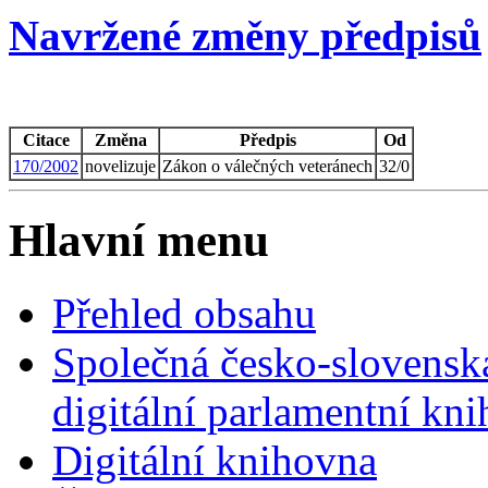
Navržené změny předpisů
Citace
Změna
Předpis
Od
170/2002
novelizuje
Zákon o válečných veteránech
32/0
Hlavní menu
Přehled obsahu
Společná česko-slovensk
digitální parlamentní kn
Digitální knihovna