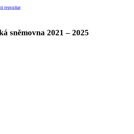
cká sněmovna
2021 – 2025