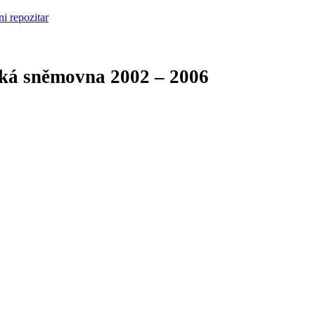
cká sněmovna
2002 – 2006