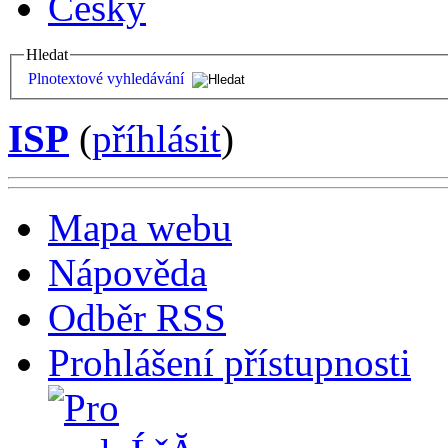
Česky
Hledat
Plnotextové vyhledávání
ISP
(
příhlásit
)
Mapa webu
Nápověda
Odběr RSS
Prohlášení přístupnosti