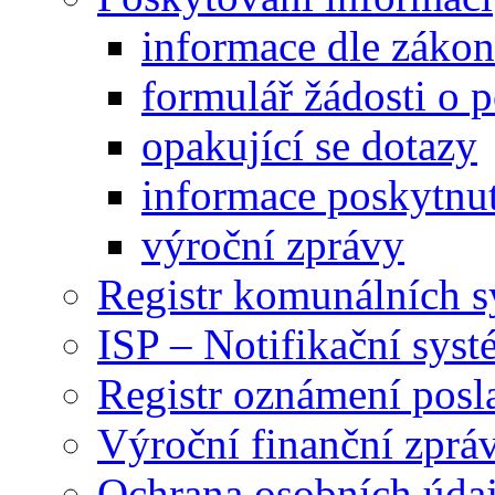
informace dle záko
formulář žádosti o 
opakující se dotazy
informace poskytnut
výroční zprávy
Registr komunálních 
ISP – Notifikační sys
Registr oznámení posl
Výroční finanční zpráv
Ochrana osobních úd