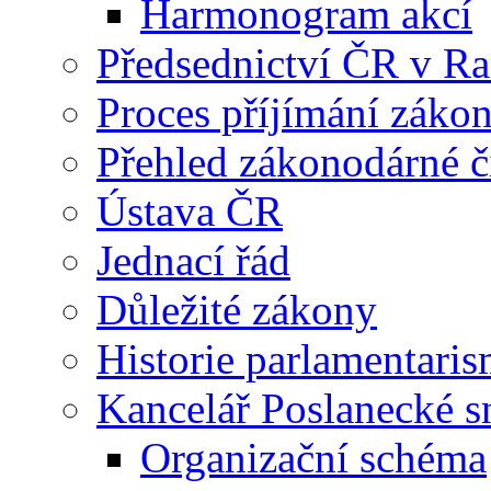
Harmonogram akcí
Předsednictví ČR v R
Proces příjímání záko
Přehled zákonodárné č
Ústava ČR
Jednací řád
Důležité zákony
Historie parlamentaris
Kancelář Poslanecké 
Organizační schéma