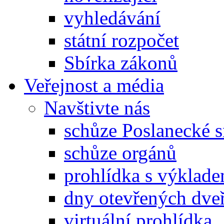
vyhledávání
státní rozpočet
Sbírka zákonů
Veřejnost a média
Navštivte nás
schůze Poslanecké
schůze orgánů
prohlídka s výklad
dny otevřených dveř
virtuální prohlídka