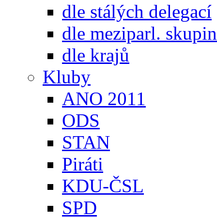
dle stálých delegací
dle meziparl. skupin
dle krajů
Kluby
ANO 2011
ODS
STAN
Piráti
KDU-ČSL
SPD