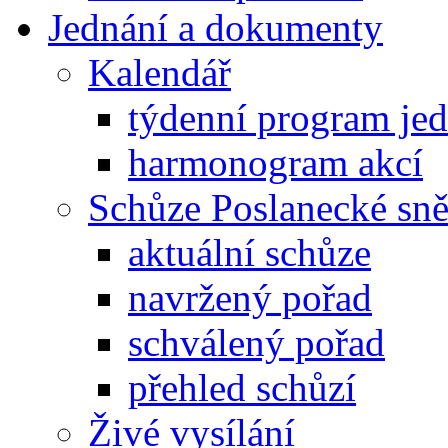
Jednání a dokumenty
Kalendář
týdenní program je
harmonogram akcí
Schůze Poslanecké s
aktuální schůze
navržený pořad
schválený pořad
přehled schůzí
Živé vysílání