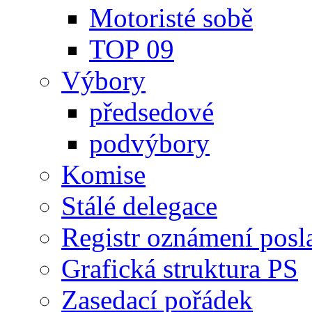
Motoristé sobě
TOP 09
Výbory
předsedové
podvýbory
Komise
Stálé delegace
Registr oznámení posl
Grafická struktura PS
Zasedací pořádek