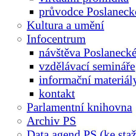
průvodce Poslanec
Kultura a umění
Infocentrum
návštěva Poslaneck
vzdělávací semináře
informační materiál
kontakt
Parlamentní knihovna
Archiv PS
Data agend PS (ke staž