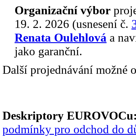
Organizační výbor
proj
19. 2. 2026 (usnesení č.
Renata Oulehlová
a nav
jako garanční.
Další projednávání možné o
Deskriptory EUROVOCu
podmínky pro odchod do d