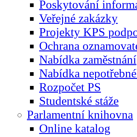
Poskytování inform
Veřejné zakázky
Projekty KPS podp
Ochrana oznamovat
Nabídka zaměstnání
Nabídka nepotřebné
Rozpočet PS
Studentské stáže
Parlamentní knihovna
Online katalog