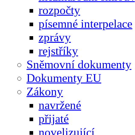
rozpočty
písemné interpelace
zprávy
rejstříky
Sněmovní dokumenty
Dokumenty EU
Zákony
navržené
přijaté
novelizující