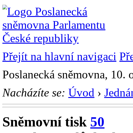
Přejít na hlavní navigaci
Př
Poslanecká sněmovna, 10. 
Nacházíte se:
Úvod
›
Jedná
Sněmovní tisk
50