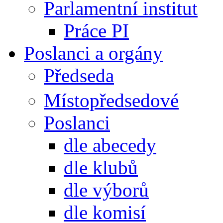
Parlamentní institut
Práce PI
Poslanci a orgány
Předseda
Místopředsedové
Poslanci
dle abecedy
dle klubů
dle výborů
dle komisí