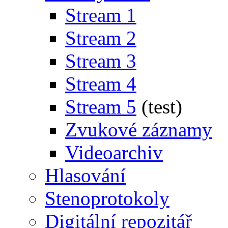
Stream 1
Stream 2
Stream 3
Stream 4
Stream 5
(test)
Zvukové záznamy
Videoarchiv
Hlasování
Stenoprotokoly
Digitální repozitář