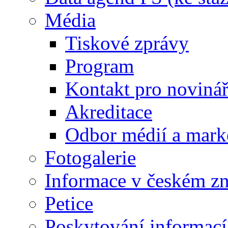
Média
Tiskové zprávy
Program
Kontakt pro noviná
Akreditace
Odbor médií a mark
Fotogalerie
Informace v českém z
Petice
Poskytování informací