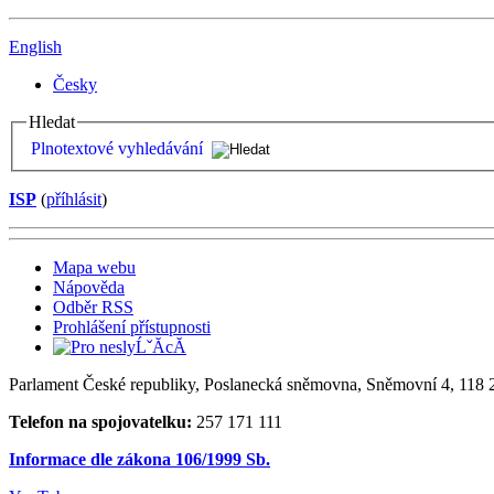
English
Česky
Hledat
Plnotextové vyhledávání
ISP
(
příhlásit
)
Mapa webu
Nápověda
Odběr RSS
Prohlášení přístupnosti
Parlament České republiky, Poslanecká sněmovna, Sněmovní 4, 118 2
Telefon na spojovatelku:
257 171 111
Informace dle zákona 106/1999 Sb.