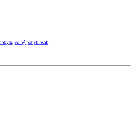
 pobytu
,
volný pohyb osob