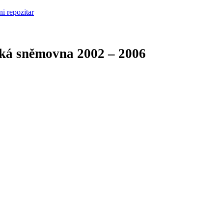
cká sněmovna
2002 – 2006