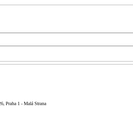
6, Praha 1 - Malá Strana