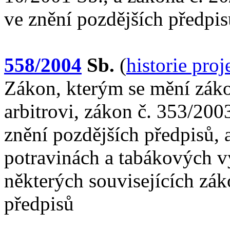
ve znění pozdějších předpis
558/2004
Sb.
(
historie pro
Zákon, kterým se mění záko
arbitrovi, zákon č. 353/200
znění pozdějších předpisů, 
potravinách a tabákových v
některých souvisejících zák
předpisů