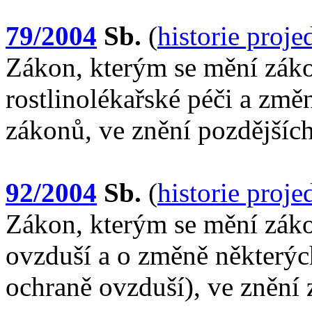
79/2004
Sb.
(
historie proj
Zákon, kterým se mění záko
rostlinolékařské péči a změ
zákonů, ve znění pozdějšíc
92/2004
Sb.
(
historie proj
Zákon, kterým se mění záko
ovzduší a o změně některýc
ochraně ovzduší), ve znění