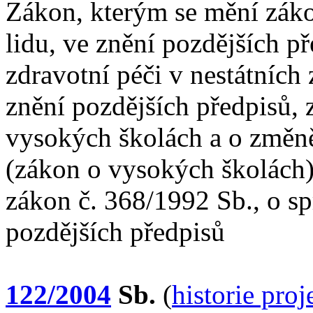
Zákon, kterým se mění zákon
lidu, ve znění pozdějších p
zdravotní péči v nestátních
znění pozdějších předpisů, 
vysokých školách a o změně
(zákon o vysokých školách),
zákon č. 368/1992 Sb., o sp
pozdějších předpisů
122/2004
Sb.
(
historie pro