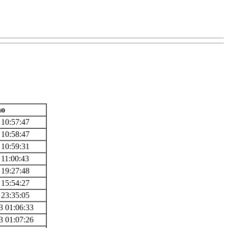
no
 10:57:47
 10:58:47
 10:59:31
 11:00:43
 19:27:48
 15:54:27
 23:35:05
3 01:06:33
3 01:07:26