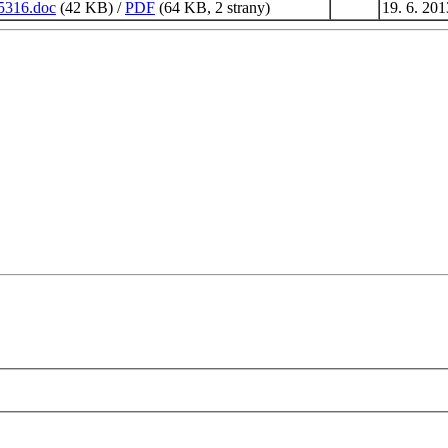
5316.doc
(42 KB) /
PDF
(64 KB, 2 strany)
19. 6. 201