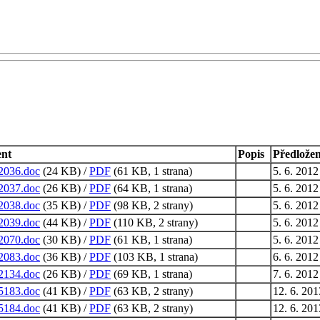
nt
Popis
Předlože
2036.doc
(24 KB) /
PDF
(61 KB, 1 strana)
5. 6. 2012
2037.doc
(26 KB) /
PDF
(64 KB, 1 strana)
5. 6. 2012
2038.doc
(35 KB) /
PDF
(98 KB, 2 strany)
5. 6. 2012
2039.doc
(44 KB) /
PDF
(110 KB, 2 strany)
5. 6. 2012
2070.doc
(30 KB) /
PDF
(61 KB, 1 strana)
5. 6. 2012
2083.doc
(36 KB) /
PDF
(103 KB, 1 strana)
6. 6. 2012
2134.doc
(26 KB) /
PDF
(69 KB, 1 strana)
7. 6. 2012
5183.doc
(41 KB) /
PDF
(63 KB, 2 strany)
12. 6. 201
5184.doc
(41 KB) /
PDF
(63 KB, 2 strany)
12. 6. 201