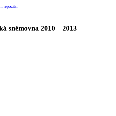
cká sněmovna
2010 – 2013