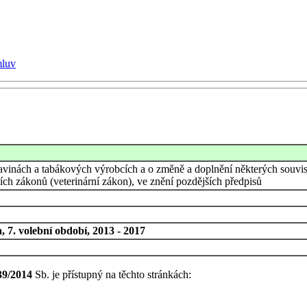
mluv
avinách a tabákových výrobcích a o změně a doplnění některých souvise
cích zákonů (veterinární zákon), ve znění pozdějších předpisů
 7. volební období, 2013 - 2017
39/2014
Sb. je přístupný na těchto stránkách: