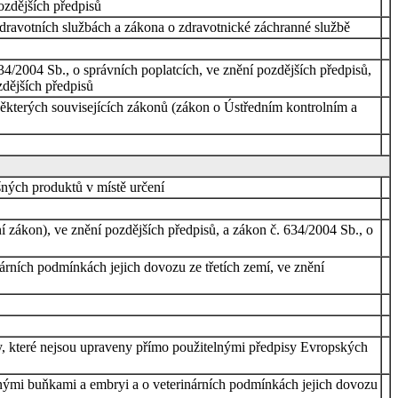
pozdějších předpisů
zdravotních službách a zákona o zdravotnické záchranné službě
34/2004 Sb., o správních poplatcích, ve znění pozdějších předpisů,
zdějších předpisů
kterých souvisejících zákonů (zákon o Ústředním kontrolním a
šných produktů v místě určení
í zákon), ve znění pozdějších předpisů, a zákon č. 634/2004 Sb., o
árních podmínkách jejich dovozu ze třetích zemí, ve znění
ty, které nejsou upraveny přímo použitelnými předpisy Evropských
čnými buňkami a embryi a o veterinárních podmínkách jejich dovozu