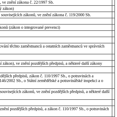
í, ve znění zákona č. 22/1997 Sb.
ký zákon)
 souvisejících zákonů, ve znění zákona č. 119/2000 Sb.
ákonů (zákon o integrované prevenci)
ování těchto zaměstnanců a ostatních zaměstnanců ve správních
í zákon), ve znění pozdějších předpisů, a některé další zákony
ějších předpisů, zákon č. 110/1997 Sb., o potravinách a
146/2002 Sb., o Státní zemědělské a potravinářské inspekci a o
uvisejících zákonů, ve znění pozdějších předpisů, a některé další
znění pozdějších předpisů, a zákon č. 110/1997 Sb., o potravinách