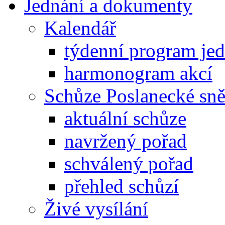
Jednání a dokumenty
Kalendář
týdenní program je
harmonogram akcí
Schůze Poslanecké s
aktuální schůze
navržený pořad
schválený pořad
přehled schůzí
Živé vysílání