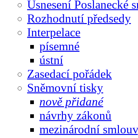
Usnesení Poslanecké 
Rozhodnutí předsedy
Interpelace
písemné
ústní
Zasedací pořádek
Sněmovní tisky
nově přidané
návrhy zákonů
mezinárodní smlou