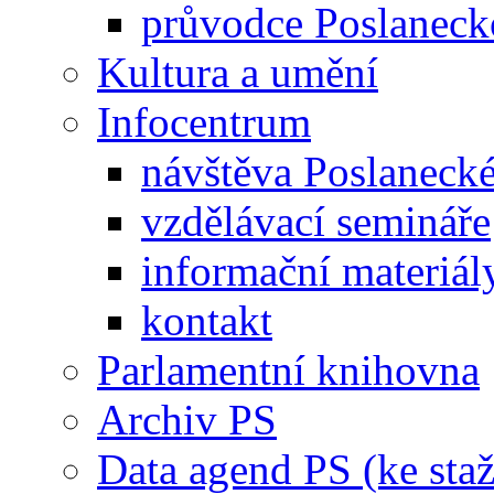
průvodce Poslanec
Kultura a umění
Infocentrum
návštěva Poslaneck
vzdělávací semináře
informační materiál
kontakt
Parlamentní knihovna
Archiv PS
Data agend PS (ke staž