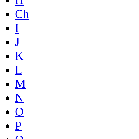
Ch
I
J
K
L
M
N
O
P