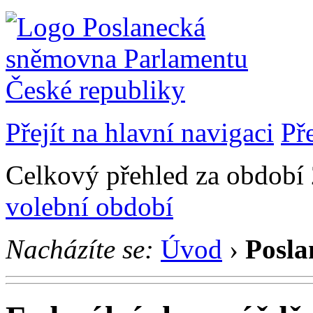
Přejít na hlavní navigaci
Př
Celkový přehled za období 
volební období
Nacházíte se:
Úvod
›
Posla