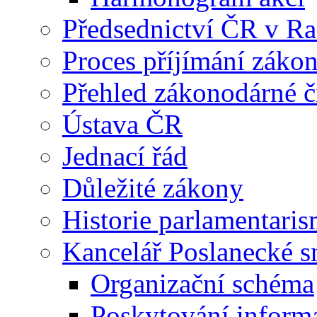
Předsednictví ČR v R
Proces příjímání záko
Přehled zákonodárné č
Ústava ČR
Jednací řád
Důležité zákony
Historie parlamentaris
Kancelář Poslanecké 
Organizační schéma
Poskytování inform