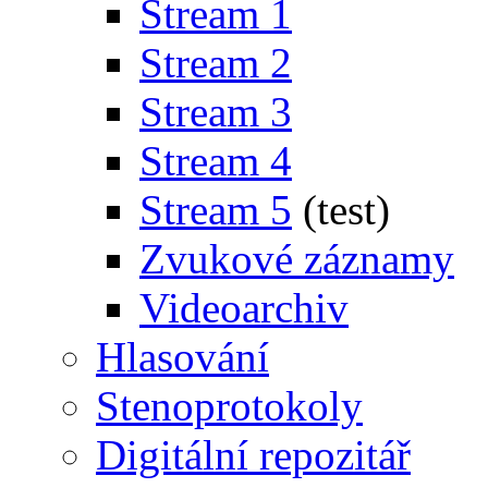
Stream 1
Stream 2
Stream 3
Stream 4
Stream 5
(test)
Zvukové záznamy
Videoarchiv
Hlasování
Stenoprotokoly
Digitální repozitář