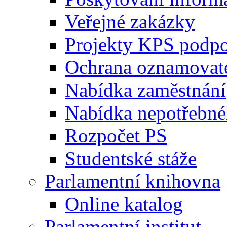
Veřejné zakázky
Projekty KPS podp
Ochrana oznamovat
Nabídka zaměstnání
Nabídka nepotřebné
Rozpočet PS
Studentské stáže
Parlamentní knihovna
Online katalog
Parlamentní institut