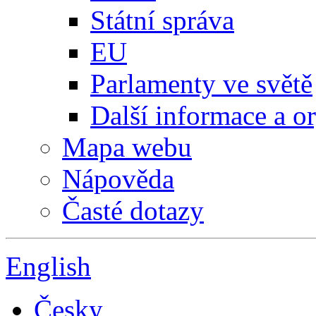
Státní správa
EU
Parlamenty ve světě
Další informace a o
Mapa webu
Nápověda
Časté dotazy
English
Česky