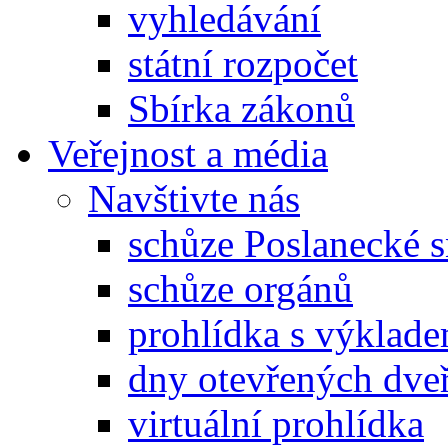
vyhledávání
státní rozpočet
Sbírka zákonů
Veřejnost a média
Navštivte nás
schůze Poslanecké
schůze orgánů
prohlídka s výklad
dny otevřených dveř
virtuální prohlídka