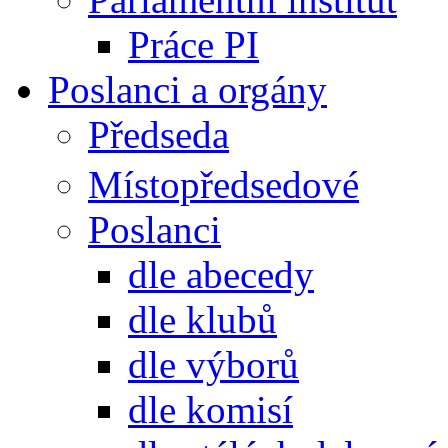
Práce PI
Poslanci a orgány
Předseda
Místopředsedové
Poslanci
dle abecedy
dle klubů
dle výborů
dle komisí