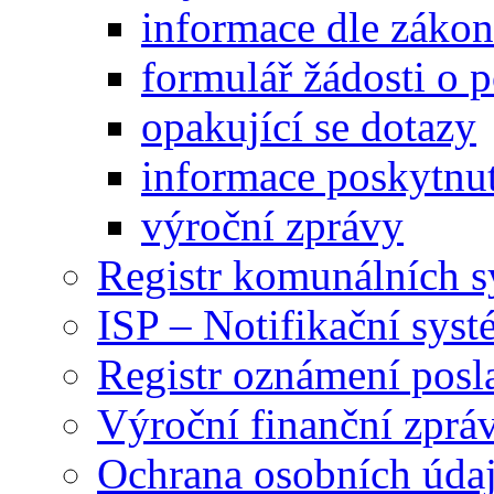
informace dle záko
formulář žádosti o 
opakující se dotazy
informace poskytnut
výroční zprávy
Registr komunálních 
ISP – Notifikační sys
Registr oznámení posl
Výroční finanční zpráv
Ochrana osobních úd