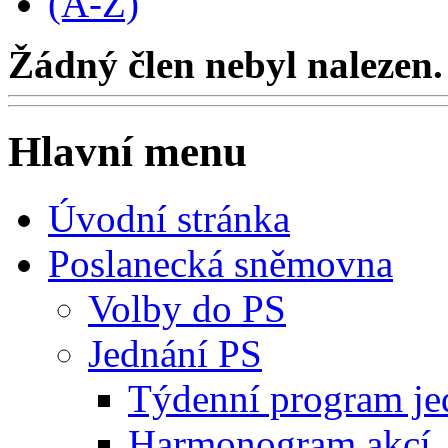
(A-Z)
Žádný člen nebyl nalezen.
Hlavní menu
Úvodní stránka
Poslanecká sněmovna
Volby do PS
Jednání PS
Týdenní program je
Harmonogram akcí