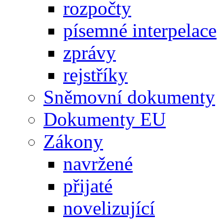
rozpočty
písemné interpelace
zprávy
rejstříky
Sněmovní dokumenty
Dokumenty EU
Zákony
navržené
přijaté
novelizující