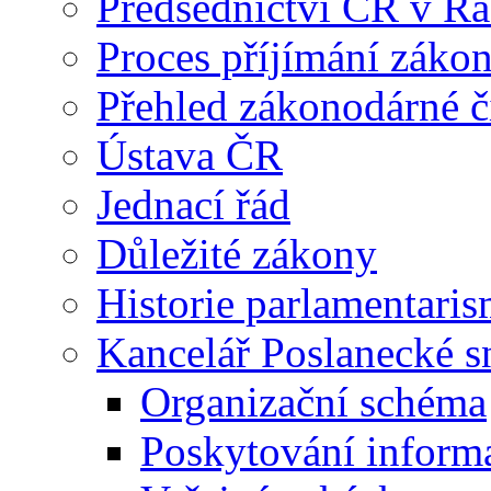
Předsednictví ČR v R
Proces příjímání záko
Přehled zákonodárné č
Ústava ČR
Jednací řád
Důležité zákony
Historie parlamentaris
Kancelář Poslanecké 
Organizační schéma
Poskytování inform