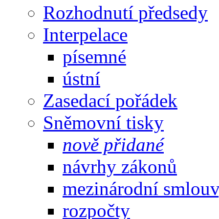
Rozhodnutí předsedy
Interpelace
písemné
ústní
Zasedací pořádek
Sněmovní tisky
nově přidané
návrhy zákonů
mezinárodní smlou
rozpočty