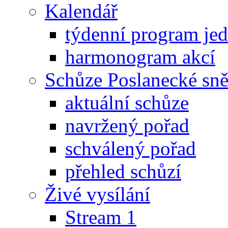
Kalendář
týdenní program je
harmonogram akcí
Schůze Poslanecké s
aktuální schůze
navržený pořad
schválený pořad
přehled schůzí
Živé vysílání
Stream 1