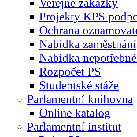
Veřejné zakázky
Projekty KPS podp
Ochrana oznamovat
Nabídka zaměstnání
Nabídka nepotřebné
Rozpočet PS
Studentské stáže
Parlamentní knihovna
Online katalog
Parlamentní institut