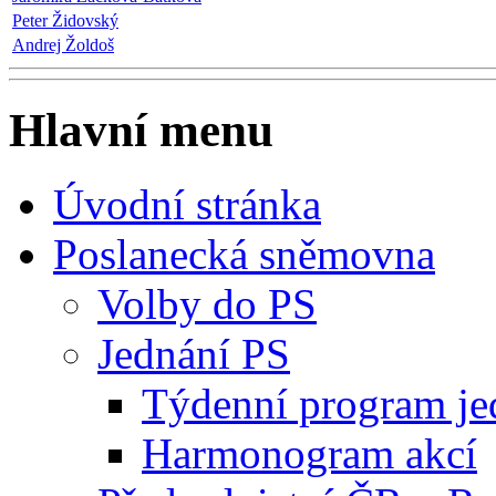
Peter Židovský
Andrej Žoldoš
Hlavní menu
Úvodní stránka
Poslanecká sněmovna
Volby do PS
Jednání PS
Týdenní program je
Harmonogram akcí