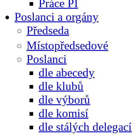
Práce PI
Poslanci a orgány
Předseda
Místopředsedové
Poslanci
dle abecedy
dle klubů
dle výborů
dle komisí
dle stálých delegací