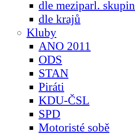
dle meziparl. skupin
dle krajů
Kluby
ANO 2011
ODS
STAN
Piráti
KDU-ČSL
SPD
Motoristé sobě