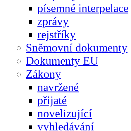
písemné interpelace
zprávy
rejstříky
Sněmovní dokumenty
Dokumenty EU
Zákony
navržené
přijaté
novelizující
vyhledávání