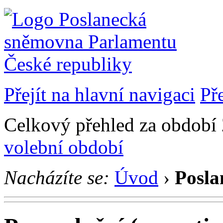
Přejít na hlavní navigaci
Př
Celkový přehled za období 
volební období
Nacházíte se:
Úvod
›
Posla