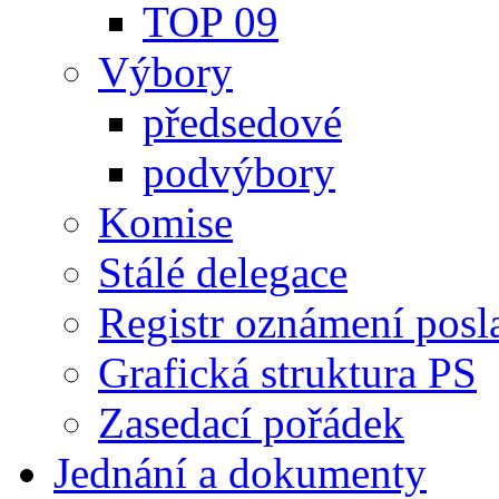
TOP 09
Výbory
předsedové
podvýbory
Komise
Stálé delegace
Registr oznámení posl
Grafická struktura PS
Zasedací pořádek
Jednání a dokumenty