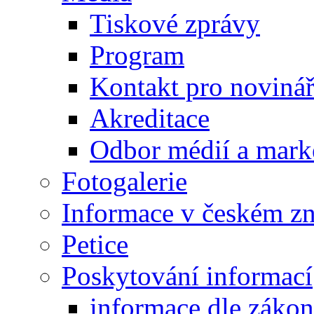
Tiskové zprávy
Program
Kontakt pro noviná
Akreditace
Odbor médií a mark
Fotogalerie
Informace v českém z
Petice
Poskytování informací
informace dle záko