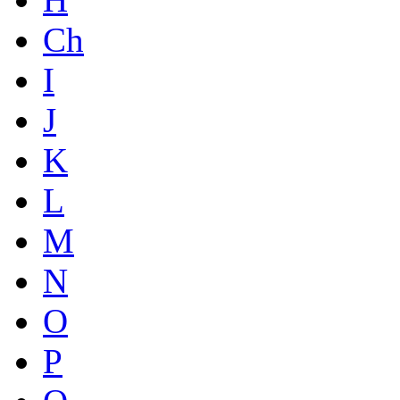
Ch
I
J
K
L
M
N
O
P