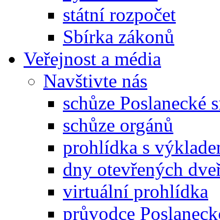
státní rozpočet
Sbírka zákonů
Veřejnost a média
Navštivte nás
schůze Poslanecké
schůze orgánů
prohlídka s výklad
dny otevřených dveř
virtuální prohlídka
průvodce Poslanec