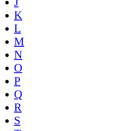
J
K
L
M
N
O
P
Q
R
S