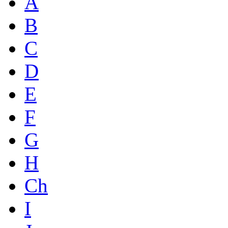
A
B
C
D
E
F
G
H
Ch
I