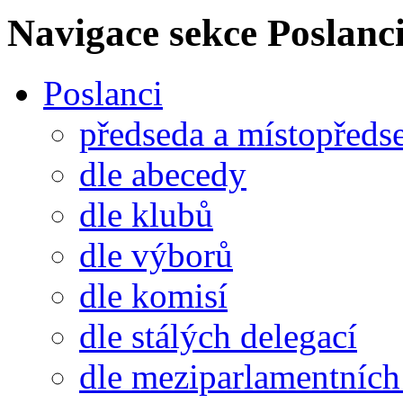
Navigace sekce
Poslanci
Poslanci
předseda a místopředs
dle abecedy
dle klubů
dle výborů
dle komisí
dle stálých delegací
dle meziparlamentních 