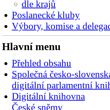
dle krajů
Poslanecké kluby
Výbory, komise a delega
Hlavní menu
Přehled obsahu
Společná česko-slovensk
digitální parlamentní kn
Digitální knihovna
České sněmy