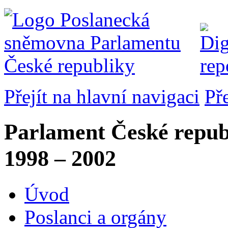
Přejít na hlavní navigaci
Př
Parlament České repub
1998 – 2002
Úvod
Poslanci a orgány