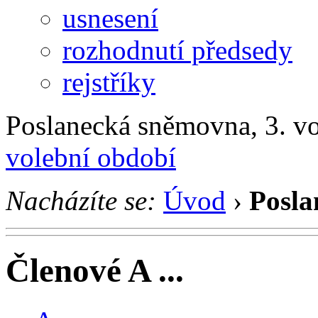
usnesení
rozhodnutí předsedy
rejstříky
Poslanecká sněmovna, 3. v
volební období
Nacházíte se:
Úvod
›
Posla
Členové A ...