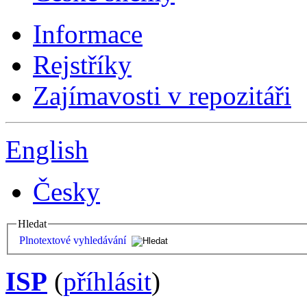
Informace
Rejstříky
Zajímavosti v repozitáři
English
Česky
Hledat
Plnotextové vyhledávání
ISP
(
příhlásit
)