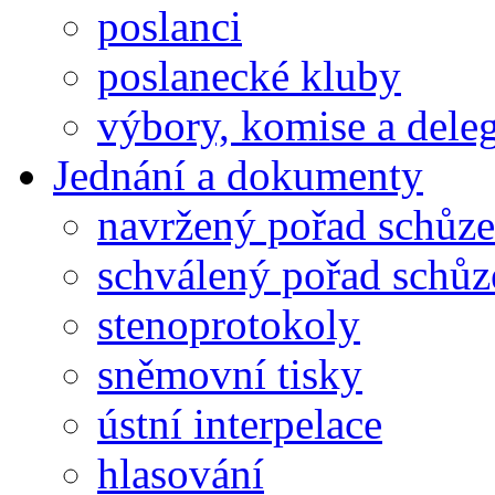
poslanci
poslanecké kluby
výbory, komise a dele
Jednání a dokumenty
navržený pořad schůze
schválený pořad schůz
stenoprotokoly
sněmovní tisky
ústní interpelace
hlasování