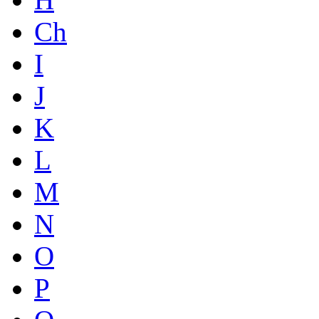
Ch
I
J
K
L
M
N
O
P