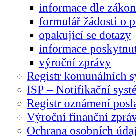
informace dle záko
formulář žádosti o 
opakující se dotazy
informace poskytnut
výroční zprávy
Registr komunálních 
ISP – Notifikační sys
Registr oznámení posl
Výroční finanční zpráv
Ochrana osobních úd