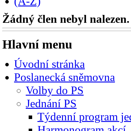
(A-Z)
Žádný člen nebyl nalezen.
Hlavní menu
Úvodní stránka
Poslanecká sněmovna
Volby do PS
Jednání PS
Týdenní program je
Harmonogram akcí