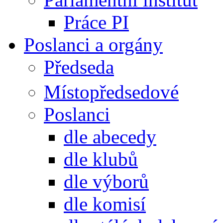
Práce PI
Poslanci a orgány
Předseda
Místopředsedové
Poslanci
dle abecedy
dle klubů
dle výborů
dle komisí