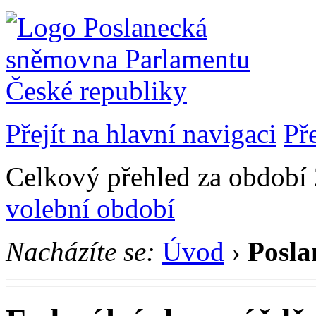
Přejít na hlavní navigaci
Př
Celkový přehled za období 
volební období
Nacházíte se:
Úvod
›
Posla