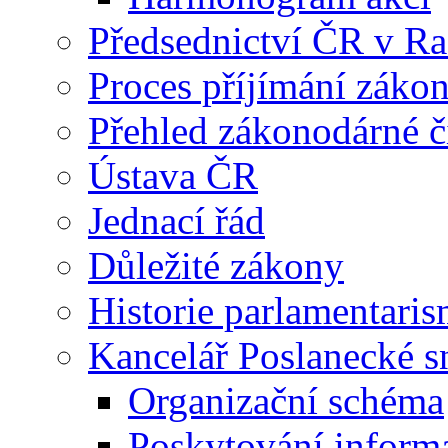
Předsednictví ČR v R
Proces příjímání záko
Přehled zákonodárné č
Ústava ČR
Jednací řád
Důležité zákony
Historie parlamentaris
Kancelář Poslanecké 
Organizační schéma
Poskytování inform