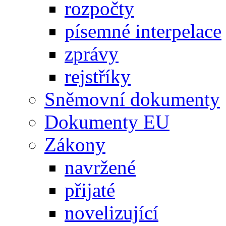
rozpočty
písemné interpelace
zprávy
rejstříky
Sněmovní dokumenty
Dokumenty EU
Zákony
navržené
přijaté
novelizující