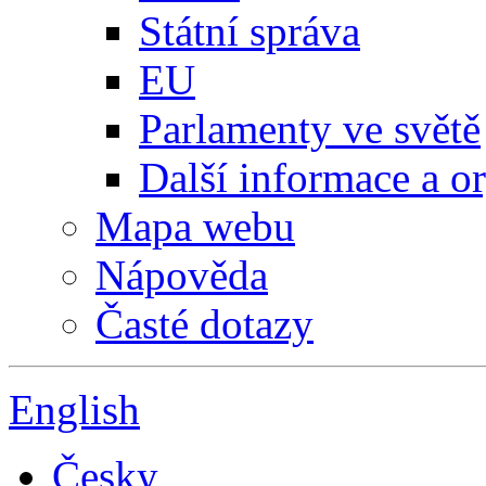
Státní správa
EU
Parlamenty ve světě
Další informace a o
Mapa webu
Nápověda
Časté dotazy
English
Česky