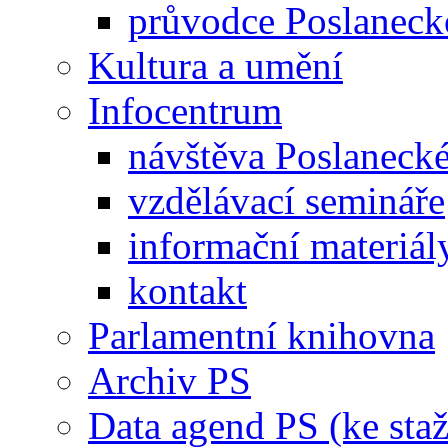
průvodce Poslanec
Kultura a umění
Infocentrum
návštěva Poslaneck
vzdělávací semináře
informační materiál
kontakt
Parlamentní knihovna
Archiv PS
Data agend PS (ke staž