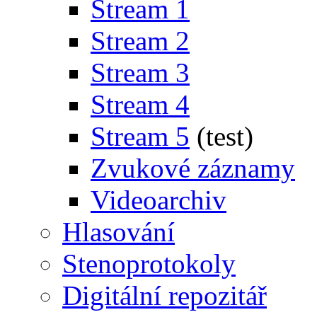
Stream 1
Stream 2
Stream 3
Stream 4
Stream 5
(test)
Zvukové záznamy
Videoarchiv
Hlasování
Stenoprotokoly
Digitální repozitář