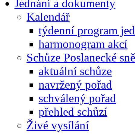
Jednání a dokumenty
Kalendář
týdenní program je
harmonogram akcí
Schůze Poslanecké s
aktuální schůze
navržený pořad
schválený pořad
přehled schůzí
Živé vysílání