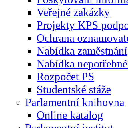
Veřejné zakázky
Projekty KPS podp
Ochrana oznamovat
Nabídka zaměstnání
Nabídka nepotřebné
Rozpočet PS
Studentské stáže
Parlamentní knihovna
Online katalog
Parlamentní institut