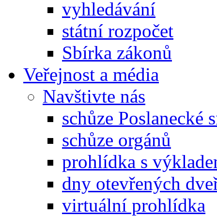
vyhledávání
státní rozpočet
Sbírka zákonů
Veřejnost a média
Navštivte nás
schůze Poslanecké
schůze orgánů
prohlídka s výklad
dny otevřených dveř
virtuální prohlídka