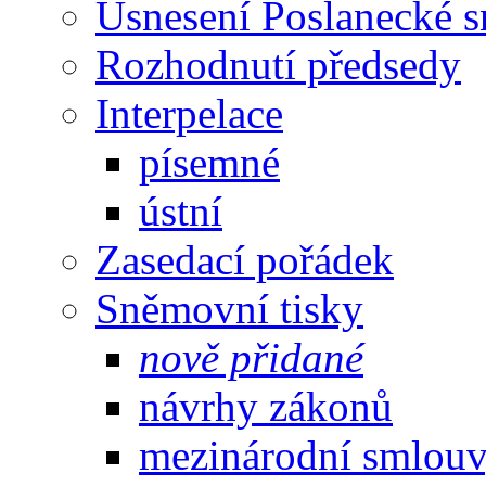
Usnesení Poslanecké 
Rozhodnutí předsedy
Interpelace
písemné
ústní
Zasedací pořádek
Sněmovní tisky
nově přidané
návrhy zákonů
mezinárodní smlou