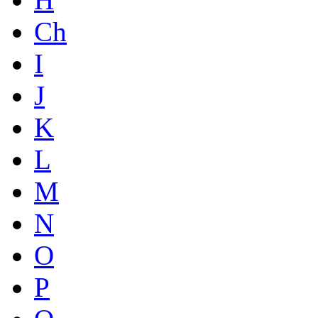
Ch
I
J
K
L
M
N
O
P