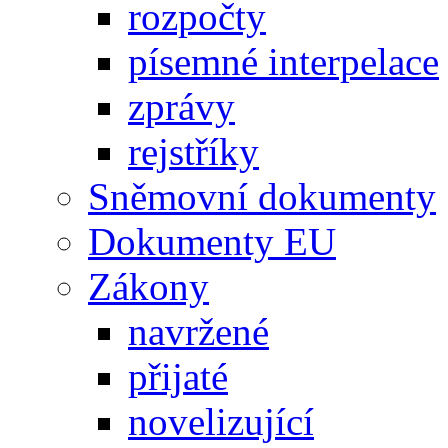
rozpočty
písemné interpelace
zprávy
rejstříky
Sněmovní dokumenty
Dokumenty EU
Zákony
navržené
přijaté
novelizující