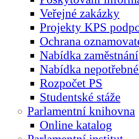
Veřejné zakázky
Projekty KPS podp
Ochrana oznamovat
Nabídka zaměstnání
Nabídka nepotřebné
Rozpočet PS
Studentské stáže
Parlamentní knihovna
Online katalog
Parlamentní institut