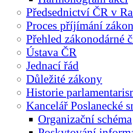
Předsednictví ČR v R
Proces příjímání záko
Přehled zákonodárné č
Ústava ČR
Jednací řád
Důležité zákony
Historie parlamentaris
Kancelář Poslanecké 
Organizační schéma
Poskytování inform