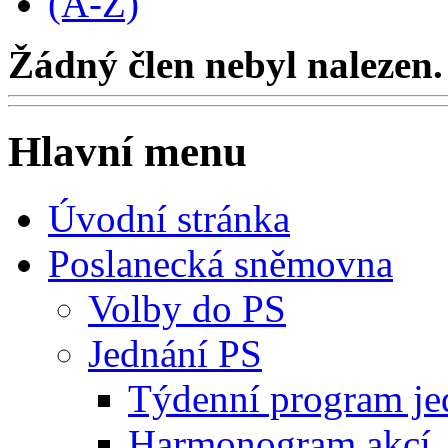
(A-Z)
Žádný člen nebyl nalezen.
Hlavní menu
Úvodní stránka
Poslanecká sněmovna
Volby do PS
Jednání PS
Týdenní program je
Harmonogram akcí