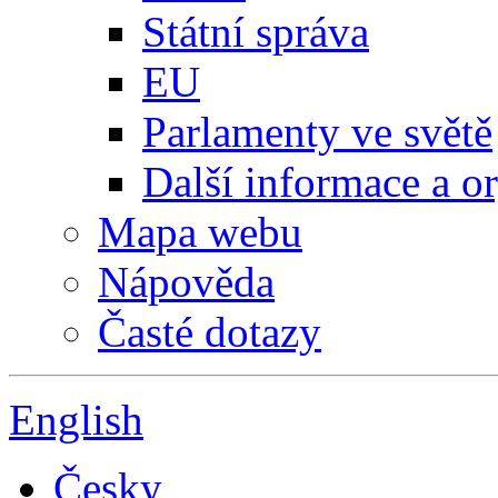
Státní správa
EU
Parlamenty ve světě
Další informace a o
Mapa webu
Nápověda
Časté dotazy
English
Česky