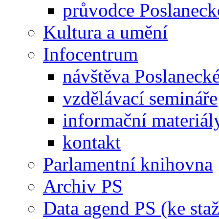
průvodce Poslanec
Kultura a umění
Infocentrum
návštěva Poslaneck
vzdělávací semináře
informační materiál
kontakt
Parlamentní knihovna
Archiv PS
Data agend PS (ke staž