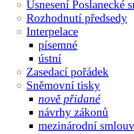
Usnesení Poslanecké 
Rozhodnutí předsedy
Interpelace
písemné
ústní
Zasedací pořádek
Sněmovní tisky
nově přidané
návrhy zákonů
mezinárodní smlou