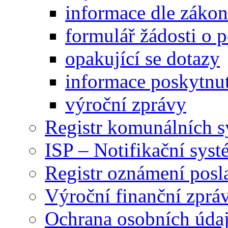
informace dle záko
formulář žádosti o 
opakující se dotazy
informace poskytnut
výroční zprávy
Registr komunálních 
ISP – Notifikační sys
Registr oznámení posl
Výroční finanční zpráv
Ochrana osobních úd