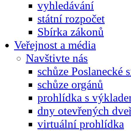
vyhledávání
státní rozpočet
Sbírka zákonů
Veřejnost a média
Navštivte nás
schůze Poslanecké
schůze orgánů
prohlídka s výklad
dny otevřených dveř
virtuální prohlídka