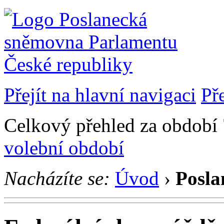
Přejít na hlavní navigaci
Př
Celkový přehled za období 7
volební období
Nacházíte se:
Úvod
›
Posla