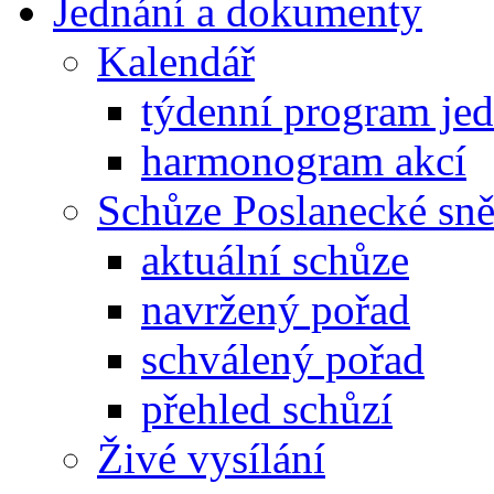
Jednání a dokumenty
Kalendář
týdenní program je
harmonogram akcí
Schůze Poslanecké s
aktuální schůze
navržený pořad
schválený pořad
přehled schůzí
Živé vysílání