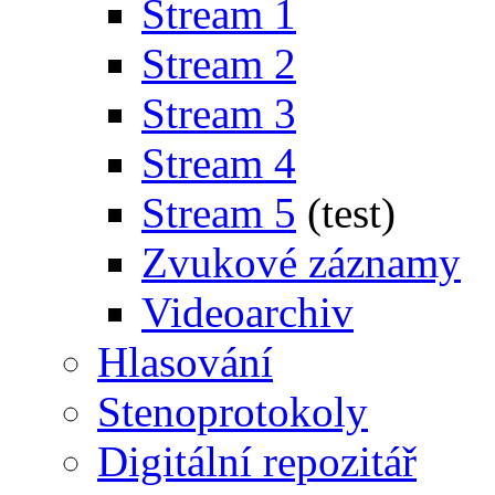
Stream 1
Stream 2
Stream 3
Stream 4
Stream 5
(test)
Zvukové záznamy
Videoarchiv
Hlasování
Stenoprotokoly
Digitální repozitář