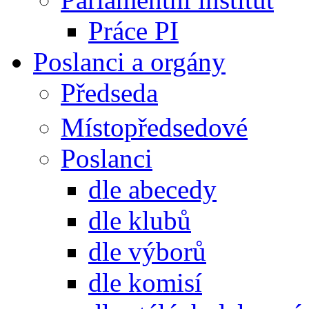
Práce PI
Poslanci a orgány
Předseda
Místopředsedové
Poslanci
dle abecedy
dle klubů
dle výborů
dle komisí