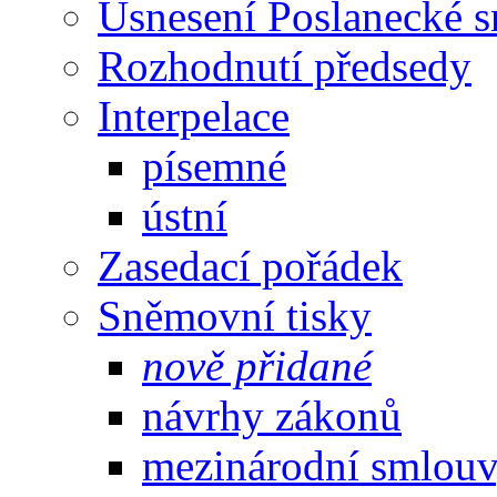
Usnesení Poslanecké 
Rozhodnutí předsedy
Interpelace
písemné
ústní
Zasedací pořádek
Sněmovní tisky
nově přidané
návrhy zákonů
mezinárodní smlou