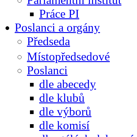
Práce PI
Poslanci a orgány
Předseda
Místopředsedové
Poslanci
dle abecedy
dle klubů
dle výborů
dle komisí