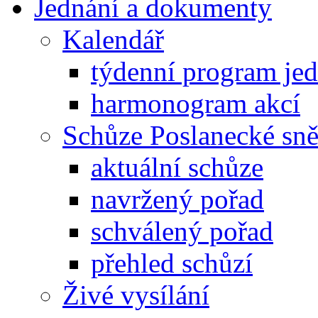
Jednání a dokumenty
Kalendář
týdenní program je
harmonogram akcí
Schůze Poslanecké s
aktuální schůze
navržený pořad
schválený pořad
přehled schůzí
Živé vysílání