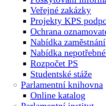
Veřejné zakázky
Projekty KPS podp
Ochrana oznamovat
Nabídka zaměstnání
Nabídka nepotřebné
Rozpočet PS
Studentské stáže
Parlamentní knihovna
Online katalog
Parlamentní institut