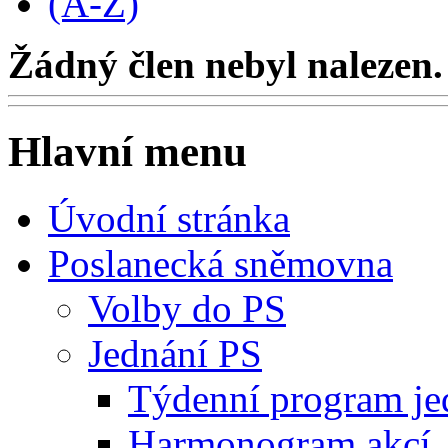
(A-Z)
Žádný člen nebyl nalezen.
Hlavní menu
Úvodní stránka
Poslanecká sněmovna
Volby do PS
Jednání PS
Týdenní program je
Harmonogram akcí