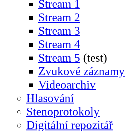
Stream 1
Stream 2
Stream 3
Stream 4
Stream 5
(test)
Zvukové záznamy
Videoarchiv
Hlasování
Stenoprotokoly
Digitální repozitář