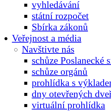
vyhledávání
státní rozpočet
Sbírka zákonů
Veřejnost a média
Navštivte nás
schůze Poslanecké
schůze orgánů
prohlídka s výklad
dny otevřených dveř
virtuální prohlídka