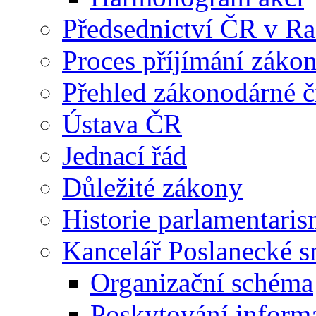
Předsednictví ČR v R
Proces příjímání záko
Přehled zákonodárné č
Ústava ČR
Jednací řád
Důležité zákony
Historie parlamentaris
Kancelář Poslanecké 
Organizační schéma
Poskytování inform