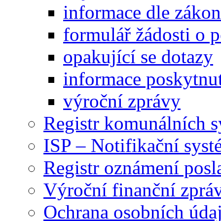
informace dle záko
formulář žádosti o 
opakující se dotazy
informace poskytnut
výroční zprávy
Registr komunálních 
ISP – Notifikační sys
Registr oznámení posl
Výroční finanční zpráv
Ochrana osobních úd