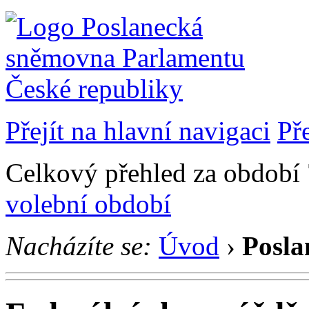
Přejít na hlavní navigaci
Př
Celkový přehled za období 7
volební období
Nacházíte se:
Úvod
›
Posla