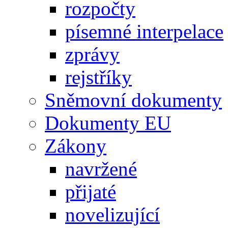
rozpočty
písemné interpelace
zprávy
rejstříky
Sněmovní dokumenty
Dokumenty EU
Zákony
navržené
přijaté
novelizující