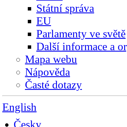
Státní správa
EU
Parlamenty ve světě
Další informace a o
Mapa webu
Nápověda
Časté dotazy
English
Česky