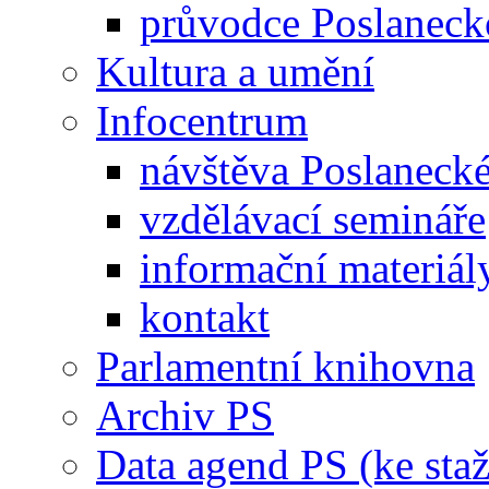
průvodce Poslanec
Kultura a umění
Infocentrum
návštěva Poslaneck
vzdělávací semináře
informační materiál
kontakt
Parlamentní knihovna
Archiv PS
Data agend PS (ke staž