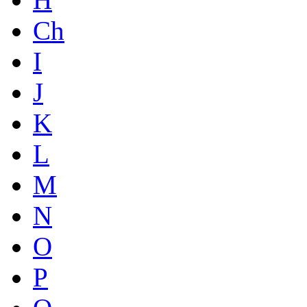
Ch
I
J
K
L
M
N
O
P