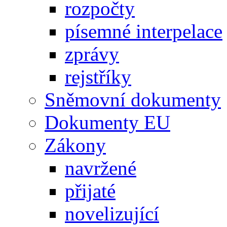
rozpočty
písemné interpelace
zprávy
rejstříky
Sněmovní dokumenty
Dokumenty EU
Zákony
navržené
přijaté
novelizující