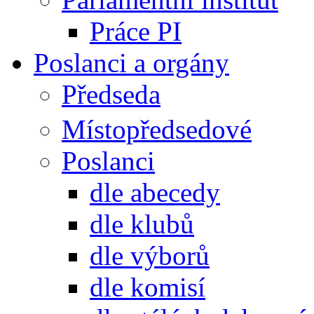
Práce PI
Poslanci a orgány
Předseda
Místopředsedové
Poslanci
dle abecedy
dle klubů
dle výborů
dle komisí