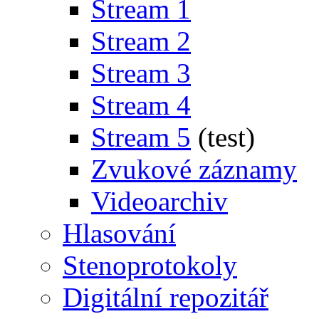
Stream 1
Stream 2
Stream 3
Stream 4
Stream 5
(test)
Zvukové záznamy
Videoarchiv
Hlasování
Stenoprotokoly
Digitální repozitář