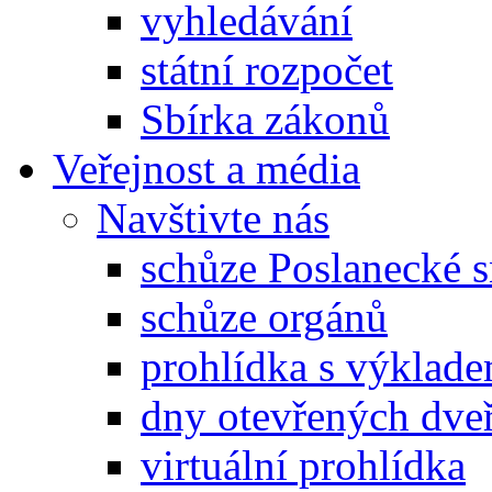
vyhledávání
státní rozpočet
Sbírka zákonů
Veřejnost a média
Navštivte nás
schůze Poslanecké
schůze orgánů
prohlídka s výklad
dny otevřených dveř
virtuální prohlídka