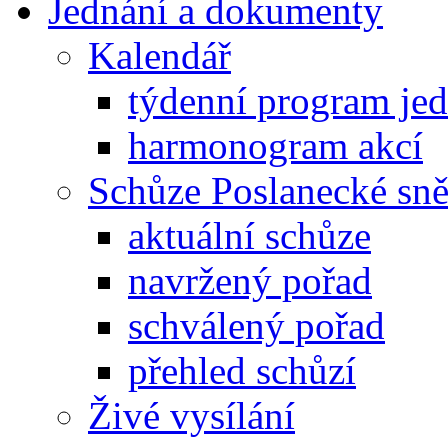
Jednání a dokumenty
Kalendář
týdenní program je
harmonogram akcí
Schůze Poslanecké s
aktuální schůze
navržený pořad
schválený pořad
přehled schůzí
Živé vysílání