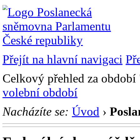
Přejít na hlavní navigaci
Př
Celkový přehled za období 7
volební období
Nacházíte se:
Úvod
›
Posla