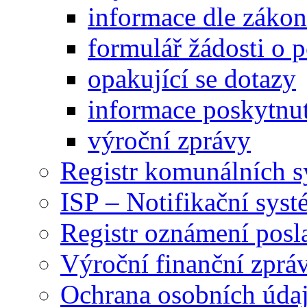
informace dle záko
formulář žádosti o 
opakující se dotazy
informace poskytnut
výroční zprávy
Registr komunálních 
ISP – Notifikační sys
Registr oznámení posl
Výroční finanční zpráv
Ochrana osobních úd