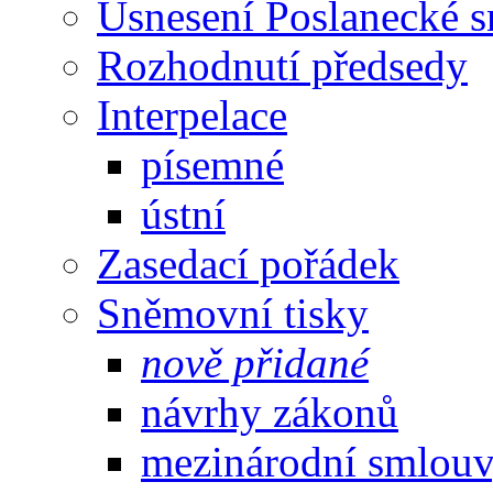
Usnesení Poslanecké 
Rozhodnutí předsedy
Interpelace
písemné
ústní
Zasedací pořádek
Sněmovní tisky
nově přidané
návrhy zákonů
mezinárodní smlou