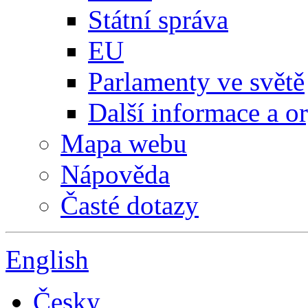
Státní správa
EU
Parlamenty ve světě
Další informace a o
Mapa webu
Nápověda
Časté dotazy
English
Česky