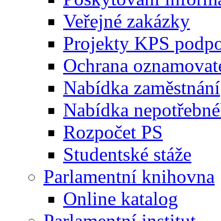
Veřejné zakázky
Projekty KPS podp
Ochrana oznamovat
Nabídka zaměstnání
Nabídka nepotřebné
Rozpočet PS
Studentské stáže
Parlamentní knihovna
Online katalog
Parlamentní institut