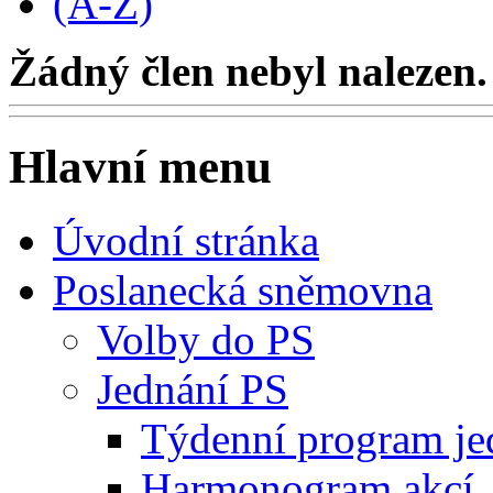
(A-Z)
Žádný člen nebyl nalezen.
Hlavní menu
Úvodní stránka
Poslanecká sněmovna
Volby do PS
Jednání PS
Týdenní program je
Harmonogram akcí