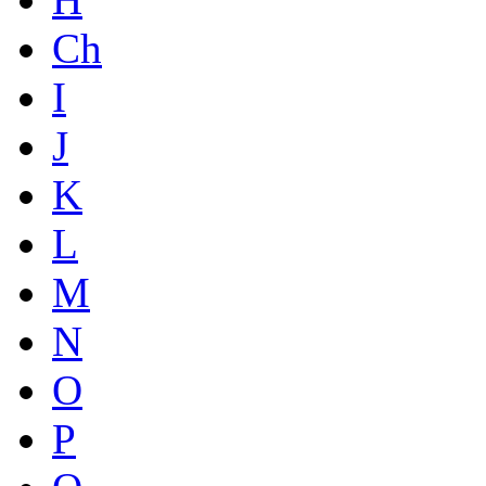
Ch
I
J
K
L
M
N
O
P