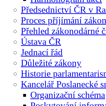
Předsednictví ČR v R
Proces příjímání záko
Přehled zákonodárné č
Ústava ČR
Jednací řád
Důležité zákony
Historie parlamentaris
Kancelář Poslanecké 
Organizační schéma
Poskytování inform