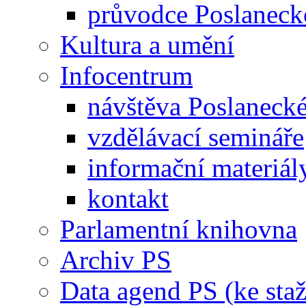
průvodce Poslanec
Kultura a umění
Infocentrum
návštěva Poslaneck
vzdělávací semináře
informační materiál
kontakt
Parlamentní knihovna
Archiv PS
Data agend PS (ke staž