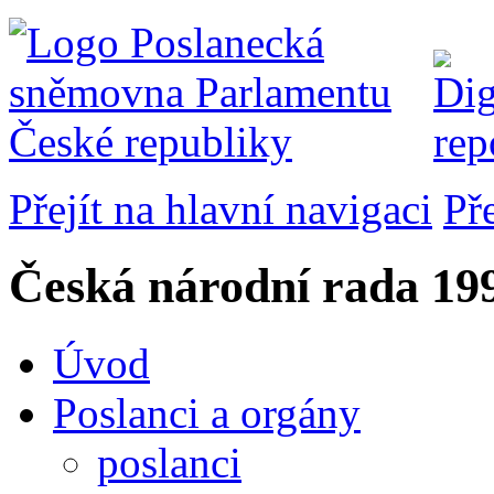
Přejít na hlavní navigaci
Př
Česká národní rada
199
Úvod
Poslanci a orgány
poslanci