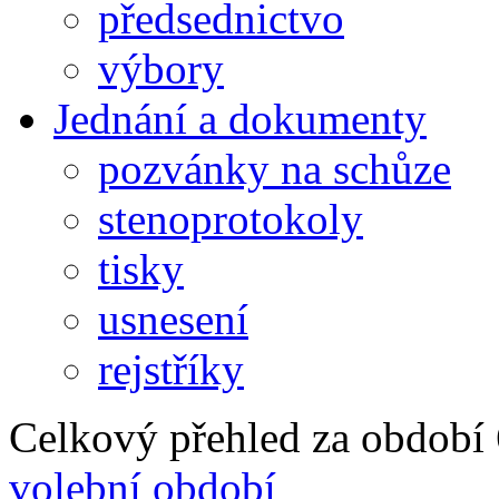
předsednictvo
výbory
Jednání a dokumenty
pozvánky na schůze
stenoprotokoly
tisky
usnesení
rejstříky
Celkový přehled za období 6
volební období