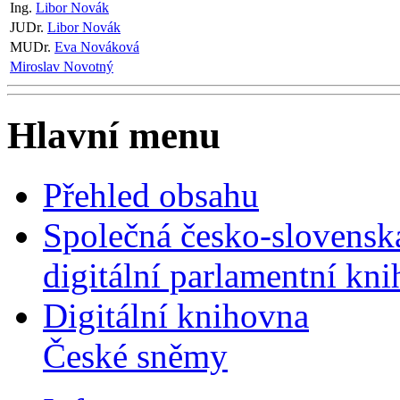
Ing.
Libor Novák
JUDr.
Libor Novák
MUDr.
Eva Nováková
Miroslav Novotný
Hlavní menu
Přehled obsahu
Společná česko-slovensk
digitální parlamentní kn
Digitální knihovna
České sněmy