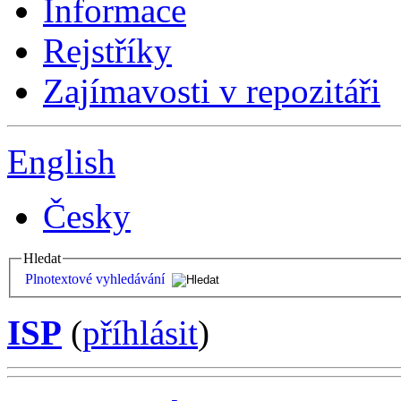
Informace
Rejstříky
Zajímavosti v repozitáři
English
Česky
Hledat
Plnotextové vyhledávání
ISP
(
příhlásit
)