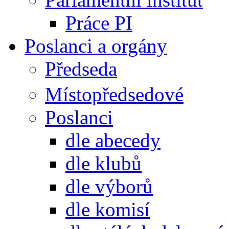
Práce PI
Poslanci a orgány
Předseda
Místopředsedové
Poslanci
dle abecedy
dle klubů
dle výborů
dle komisí