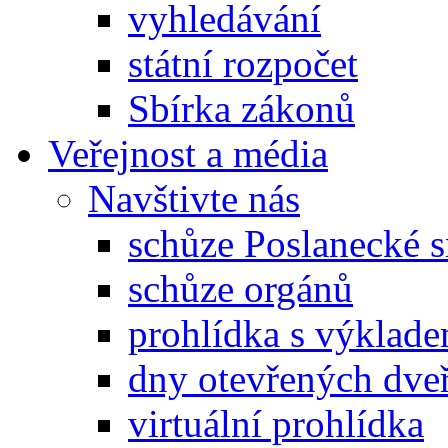
vyhledávání
státní rozpočet
Sbírka zákonů
Veřejnost a média
Navštivte nás
schůze Poslanecké
schůze orgánů
prohlídka s výklad
dny otevřených dveř
virtuální prohlídka