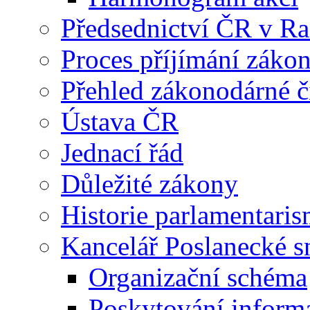
Předsednictví ČR v R
Proces příjímání záko
Přehled zákonodárné č
Ústava ČR
Jednací řád
Důležité zákony
Historie parlamentaris
Kancelář Poslanecké 
Organizační schéma
Poskytování inform