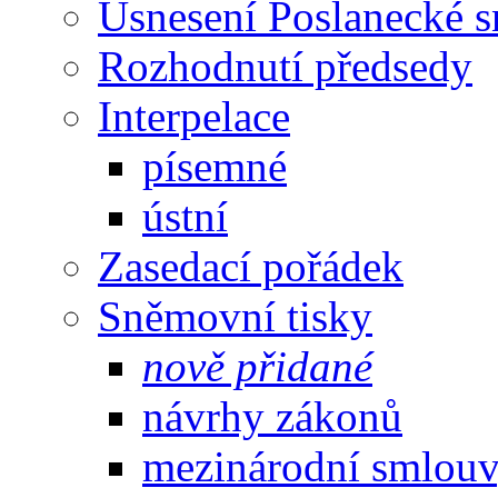
Usnesení Poslanecké 
Rozhodnutí předsedy
Interpelace
písemné
ústní
Zasedací pořádek
Sněmovní tisky
nově přidané
návrhy zákonů
mezinárodní smlou