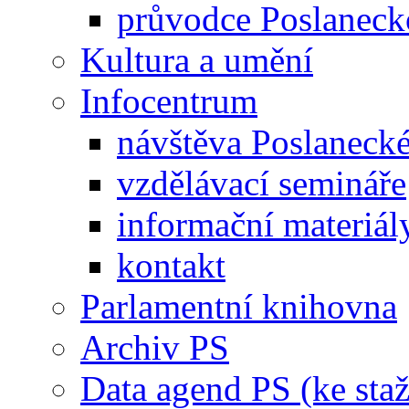
průvodce Poslanec
Kultura a umění
Infocentrum
návštěva Poslaneck
vzdělávací semináře
informační materiál
kontakt
Parlamentní knihovna
Archiv PS
Data agend PS (ke staž