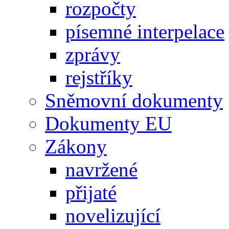
rozpočty
písemné interpelace
zprávy
rejstříky
Sněmovní dokumenty
Dokumenty EU
Zákony
navržené
přijaté
novelizující