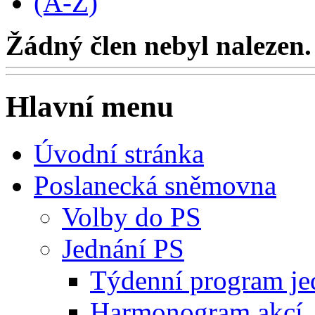
(A-Z)
Žádný člen nebyl nalezen.
Hlavní menu
Úvodní stránka
Poslanecká sněmovna
Volby do PS
Jednání PS
Týdenní program je
Harmonogram akcí