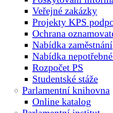
Veřejné zakázky
Projekty KPS podp
Ochrana oznamovat
Nabídka zaměstnání
Nabídka nepotřebné
Rozpočet PS
Studentské stáže
Parlamentní knihovna
Online katalog
Parlamentní institut