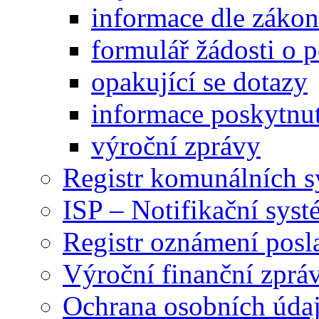
informace dle záko
formulář žádosti o 
opakující se dotazy
informace poskytnut
výroční zprávy
Registr komunálních 
ISP – Notifikační sys
Registr oznámení posl
Výroční finanční zpráv
Ochrana osobních úd