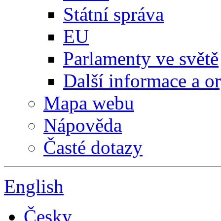
Státní správa
EU
Parlamenty ve světě
Další informace a o
Mapa webu
Nápověda
Časté dotazy
English
Česky