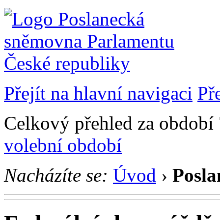
Přejít na hlavní navigaci
Př
Celkový přehled za období 7
volební období
Nacházíte se:
Úvod
›
Posla