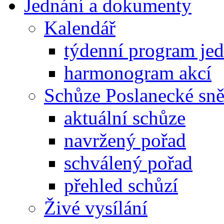
Jednání a dokumenty
Kalendář
týdenní program je
harmonogram akcí
Schůze Poslanecké s
aktuální schůze
navržený pořad
schválený pořad
přehled schůzí
Živé vysílání