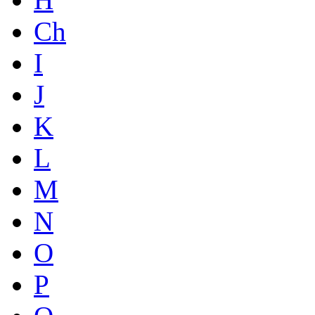
Ch
I
J
K
L
M
N
O
P