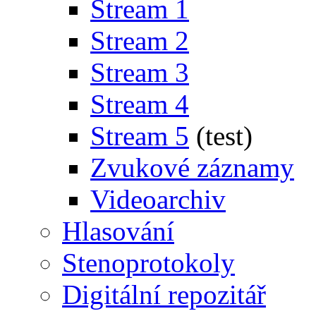
Stream 1
Stream 2
Stream 3
Stream 4
Stream 5
(test)
Zvukové záznamy
Videoarchiv
Hlasování
Stenoprotokoly
Digitální repozitář